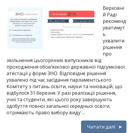
Верховні
й Раді
рекоменд
уватимут
ь
ухвалити
рішення
про
звільнення цьогорічних випускників від
проходження обов’язкової державної підсумкової
атестації у формі ЗНО. Відповідне рішення
ухвалено під час засідання парламентського
Комітету з питань освіти, науки та інновацій, що
відбулося 31 березня. У разі реалізації рішення,
учні та студенти, які цього року завершують
здобуття повної загальної середньої освіти,
отримають право вибору виду …
Читати далі