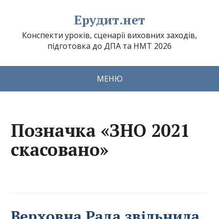
Ерудит.нет
Конспекти уроків, сценарії виховних заходів,
підготовка до ДПА та НМТ 2026
МЕНЮ
Позначка «ЗНО 2021
скасовано»
Верховна Рада звільнила