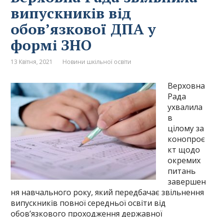
випускників від
обов’язкової ДПА у
формі ЗНО
13 Квітня, 2021
Новини шкільної освіти
Верховна
Рада
ухвалила
в
цілому за
конопроє
кт щодо
окремих
питань
завершен
ня навчального року, який передбачає звільнення
випускників повної середньої освіти від
обов’язкового проходження державної