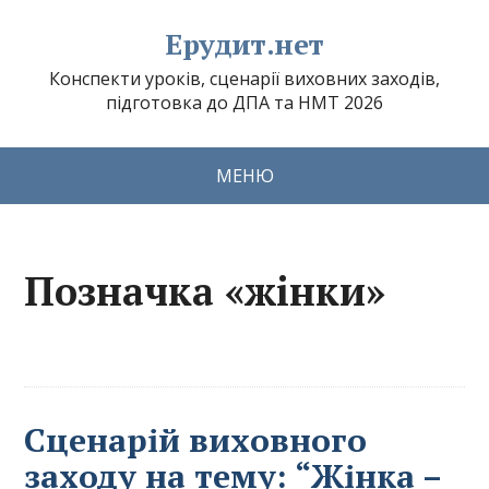
Ерудит.нет
Конспекти уроків, сценарії виховних заходів,
підготовка до ДПА та НМТ 2026
МЕНЮ
Позначка «жінки»
Сценарій виховного
заходу на тему: “Жінка –