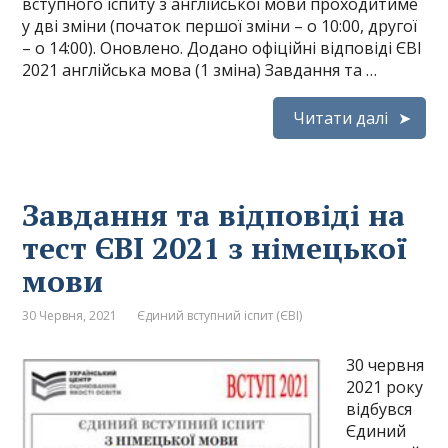
вступного іспиту з англійської мови проходитиме
у дві зміни (початок першої зміни – о 10:00, другої
– о 14:00). Оновлено. Додано офіційні відповіді ЄВІ
2021 англійська мова (1 зміна) Завдання та …
Читати далі
Завдання та відповіді на
тест ЄВІ 2021 з німецької
мови
30 Червня, 2021
Єдиний вступний іспит (ЄВІ)
30 червня
2021 року
відбувся
Єдиний