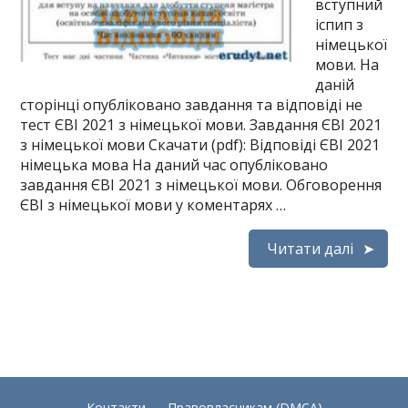
вступний
іспип з
німецької
мови. На
даній
сторінці опубліковано завдання та відповіді не
тест ЄВІ 2021 з німецької мови. Завдання ЄВІ 2021
з німецької мови Скачати (pdf): Відповіді ЄВІ 2021
німецька мова На даний час опубліковано
завдання ЄВІ 2021 з німецької мови. Обговорення
ЄВІ з німецької мови у коментарях …
Читати далі
Контакти
Правовласникам (DMCA)