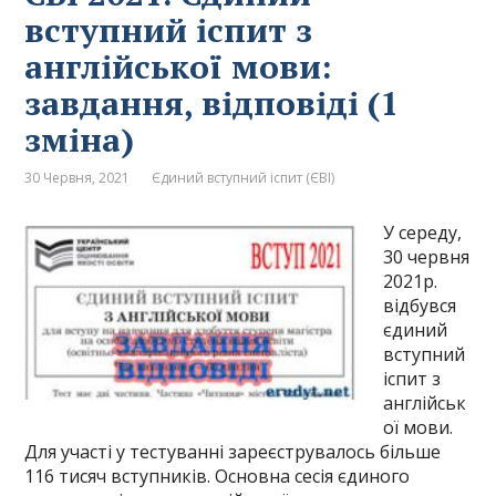
вступний іспит з
англійської мови:
завдання, відповіді (1
зміна)
30 Червня, 2021
Єдиний вступний іспит (ЄВІ)
У середу,
30 червня
2021р.
відбувся
єдиний
вступний
іспит з
англійськ
ої мови.
Для участі у тестуванні зареєструвалось більше
116 тисяч вступників. Основна сесія єдиного