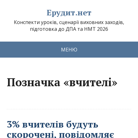
Ерудит.нет
Конспекти уроків, сценарії виховних заходів,
підготовка до ДПА та НМТ 2026
МЕНЮ
Позначка «вчителі»
3% вчителів будуть
скорочені, повідомляє