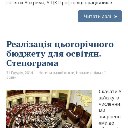
і освіти. Зокрема, У ЦК Профспілці працівників …
Читати далі
Реалізація цьогорічного
бюджету для освітян.
Стенограма
31 Грудня, 2014
Новини вищої освіти
,
Новини шкільної
освіти
Скачати У
зв’язку із
численни
ми
зверненн
ями до