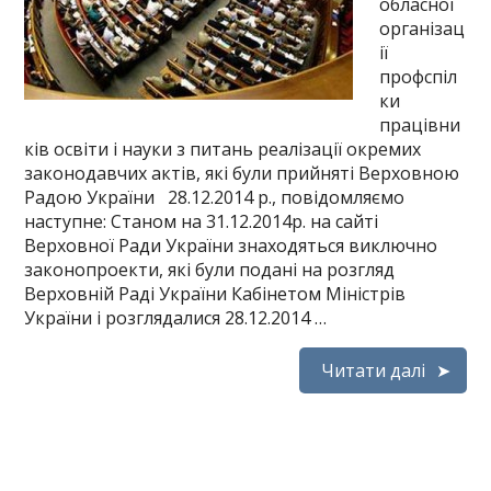
обласної
організац
ії
профспіл
ки
працівни
ків освіти і науки з питань реалізації окремих
законодавчих актів, які були прийняті Верховною
Радою України 28.12.2014 р., повідомляємо
наступне: Станом на 31.12.2014р. на сайті
Верховної Ради України знаходяться виключно
законопроекти, які були подані на розгляд
Верховній Раді України Кабінетом Міністрів
України і розглядалися 28.12.2014 …
Читати далі