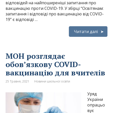
відповідей на найпоширеніші запитання про
вакцинацію проти COVID-19. У збірці “Освітянам:
запитання і відповіді про вакцинацію від COVID-
19” є відповіді …
Читати далі
МОН розглядає
обов’язкову COVID-
вакцинацію для вчителів
25 Травня, 2021
Новини шкільної освіти
Уряд
України
опрацьо
вує