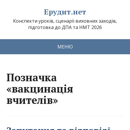
Ерудит.нет
Конспекти уроків, сценарії виховних заходів,
підготовка до ДПА та НМТ 2026
МЕНЮ
Позначка
«вакцинація
вчителів»