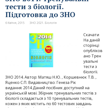
тести з біології.
Підготовка до ЗНО
6 Квітня, 2015
ЗНО 2021. Біологія
Скачати
На даній
сторінці
опубліков
ано Трен
увальні
тести з
біології.
ЗНО 2014. Автор: Матяш Н.Ю. , Коршевнюк Т.В. ,
Яценко С.П. Видавництво: Генеза Рік
видання: 2014 Даний посібник доступний на
українській мові. Збірник тренувальних тестів з
біології складається з 10 тренувальних тестів,
кожен з яких містить по 60 тестових завдань