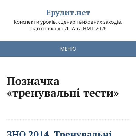
Ерудит.нет
Конспекти уроків, сценарії виховних заходів,
підготовка до ДПА та НМТ 2026
МЕНЮ
Позначка
«тренувальні тести»
ЗНО 2014. Тренувальні