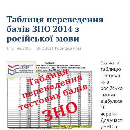
Таблиця переведення
балів ЗНО 2014 з
російської мови
14 Січня, 2015
ЗНО 2021. Російська мова
Скачати
таблицю
Тестуван
ня з
російсько
ї мови
відбулося
10
червня.
Для участі
у ЗНО з