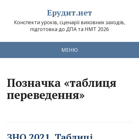
Ерудит.нет
Конспекти уроків, сценарії виховних заходів,
підготовка до ДПА та НМТ 2026
МЕНЮ
Позначка «таблиця
переведення»
ЗНО 2021. Таблиці