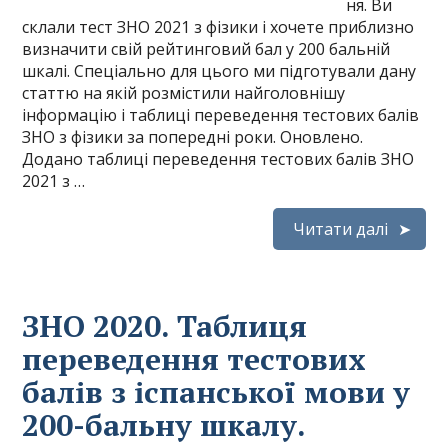
ня. Ви
склали тест ЗНО 2021 з фізики і хочете приблизно
визначити свій рейтинговий бал у 200 бальній
шкалі. Спеціально для цього ми підготували дану
статтю на якій розмістили найголовнішу
інформацію і таблиці переведення тестових балів
ЗНО з фізики за попередні роки. Оновлено.
Додано таблиці переведення тестових балів ЗНО
2021 з …
Читати далі
ЗНО 2020. Таблиця
переведення тестових
балів з іспанської мови у
200-бальну шкалу.