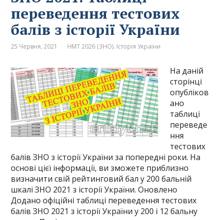
переведення тестових
балів з історії України
25 Червня, 2021
НМТ 2026 (ЗНО). Історія України
На даній
сторінці
опубліков
ано
таблиці
переведе
ння
тестових
балів ЗНО з історії України за попередні роки. На
основі цієї інформації, ви зможете приблизно
визначити свій рейтинговий бал у 200 бальній
шкалі ЗНО 2021 з історії України. Оновлено
Додано офіційні таблиці переведення тестових
балів ЗНО 2021 з історії України у 200 і 12 бальну