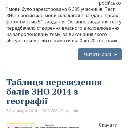
російсько
ї мови було зареєстровано 6 395 учасників. Тест
ЗНО з російської мови складався з завдань трьох
форм і містив 51 завдання. Останнє завдання тесту
передбачало створення власного висловлювання
на запропоновану тему, за виконання якого
абітурієнти могли отримати від 0 до 20 тестових …
Читати далі
Таблиця переведення
балів ЗНО 2014 з
географії
8 Листопада, 2014
ЗНО 2021. Географія
Скачати