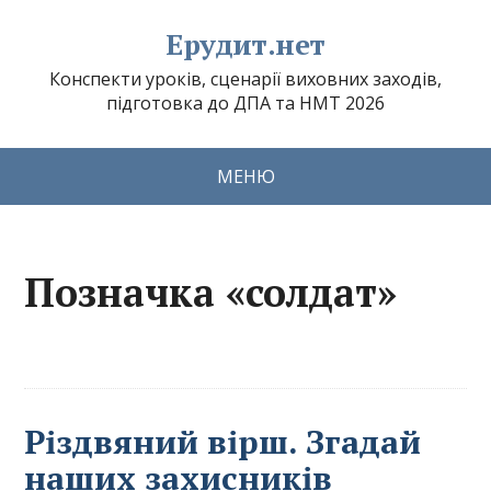
Ерудит.нет
Конспекти уроків, сценарії виховних заходів,
підготовка до ДПА та НМТ 2026
МЕНЮ
Позначка «солдат»
Різдвяний вірш. Згадай
наших захисників