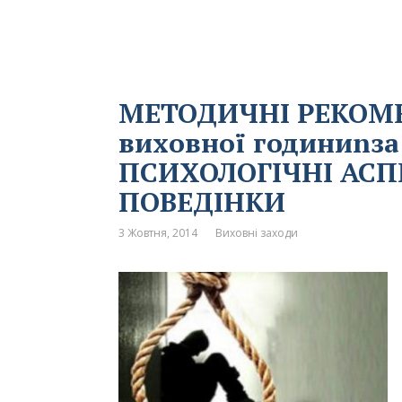
МЕТОДИЧНІ РЕКОМЕ
виховної годиниnз
ПСИХОЛОГІЧНІ АСП
ПОВЕДІНКИ
3 Жовтня, 2014
Виховні заходи