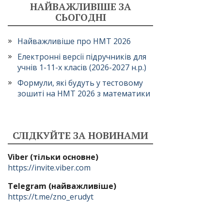
НАЙВАЖЛИВІШЕ ЗА
СЬОГОДНІ
Найважливіше про НМТ 2026
Електронні версії підручників для
учнів 1-11-х класів (2026-2027 н.р.)
Формули, які будуть у тестовому
зошиті на НМТ 2026 з математики
СЛІДКУЙТЕ ЗА НОВИНАМИ
Viber (тільки основне)
https://invite.viber.com
Telegram (найважливіше)
https://t.me/zno_erudyt