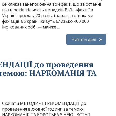
Викликає занепокоєння той факт, що за останні
п’ять років кількість випадків ВІЛ-інфекції в
Україні зросла у 20 разів, і зараз за оцінками
фахівців в Україні живуть близько 400 000
інфікованих осіб, — майже …
Читати далі
НДАЦІЇ до проведення
а темою: НАРКОМАНІЯ ТА
Скачати МЕТОДИЧНІ РЕКОМЕНДАЦІЇ до
проведення виховної години за темою:
НАРКОМАНІЯ ТА БОРОТЬБА З НЕЮ ВСТУП