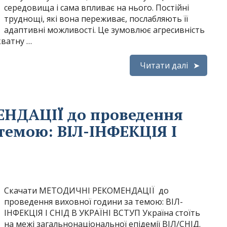
середовища і сама впливає на нього. Постійні
труднощі, які вона переживає, послабляють її
адаптивні можливості. Це зумовлює агресивність
кватну …
Читати далі
НДАЦІЇ до проведення
темою: ВІЛ-ІНФЕКЦІЯ І
Скачати МЕТОДИЧНІ РЕКОМЕНДАЦІЇ до
проведення виховної години за темою: ВІЛ-
ІНФЕКЦІЯ І СНІД В УКРАЇНІ ВСТУП Україна стоїть
на межі загальнонаціональної епідемії ВІЛ/СНІД.