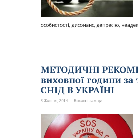
особистості, дисонанс, депресію, неаде
МЕТОДИЧНІ РЕКОМЕ
виховної години за 
СНІД В УКРАЇНІ
3 Жовтня, 2014
Виховні заходи