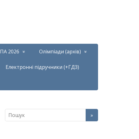
ПА 2026
Олімпіади (архів)
Електронні підручники (+ГДЗ)