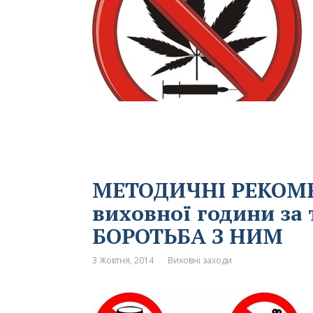
МЕТОДИЧНІ РЕКОМЕ
виховної години за
БОРОТЬБА З НИМ
3 Жовтня, 2014
Виховні заходи