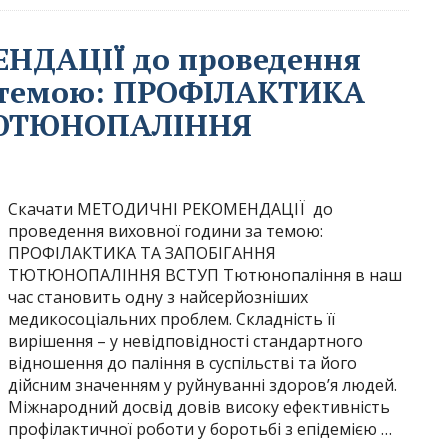
НДАЦІЇ до проведення
а темою: ПРОФІЛАКТИКА
ТЮТЮНОПАЛІННЯ
Скачати МЕТОДИЧНІ РЕКОМЕНДАЦІЇ до
проведення виховної години за темою:
ПРОФІЛАКТИКА ТА ЗАПОБІГАННЯ
ТЮТЮНОПАЛІННЯ ВСТУП Тютюнопаління в наш
час становить одну з найсерйозніших
медикосоціальних проблем. Складність її
вирішення – у невідповідності стандартного
відношення до паління в суспільстві та його
дійсним значенням у руйнуванні здоров’я людей.
Міжнародний досвід довів високу ефективність
профілактичної роботи у боротьбі з епідемією …