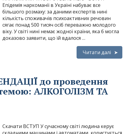
Епідемія наркоманії в Україні набуває все
більшого розмаху: за даними експертів нині
кількість споживачів психоактивних речовин
сягає понад 500 тисяч осіб переважно молодого
віку. У світі нині немає жодної країни, яка б могла
доказово заявити, що їй вдалося …
Читати далі
НДАЦІЇ до проведення
 темою: АЛКОГОЛІЗМ ТА
Скачати ВСТУП У сучасному світі людина керує
складними машинами і автоматами, користується