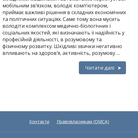
мобільним зв’язком, володіє комп’ютером,
приймає важливі рішення в складних економічних
та політичних ситуаціях. Саме тому вона мусить
володіти комплексом медично-біологічних і
соціальних якостей, які визначають її надійність у
професійній діяльності, в розумовому та
фізичному розвитку. Шкідливі звички негативно
впливають на здоров’я, активність, розумову …
Читати далі
Контакти
Правовласникам (DMCA)