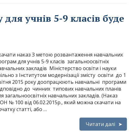
для учнів 5-9 класів буде
качати наказ З метою розвантаження навчальних
рограм для учнів 5-9 класів загальноосвітніх
авчальних закладів Міністерство освіти і науки
пільно з Інститутом модернізації змісту освіти до 1
вітня 2015 року доопрацюють навчальні програми
ідповідно до чинних типових навчальних планів
ля загальноосвітніх навчальних закладів. (Наказ
ОН № 100 від 06.02.2015р., який можна скачати на
очатку статті, або …
Читати далі