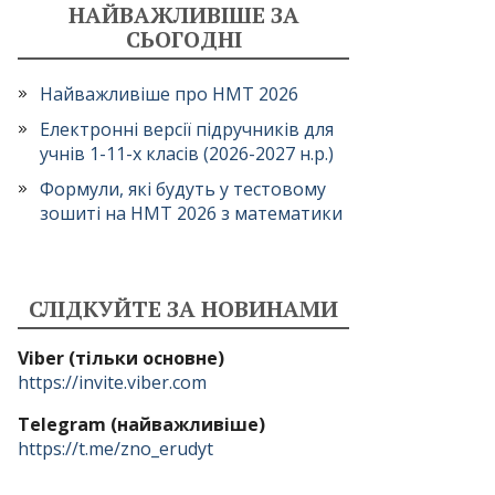
НАЙВАЖЛИВІШЕ ЗА
СЬОГОДНІ
Найважливіше про НМТ 2026
Електронні версії підручників для
учнів 1-11-х класів (2026-2027 н.р.)
Формули, які будуть у тестовому
зошиті на НМТ 2026 з математики
СЛІДКУЙТЕ ЗА НОВИНАМИ
Viber (тільки основне)
https://invite.viber.com
Telegram (найважливіше)
https://t.me/zno_erudyt