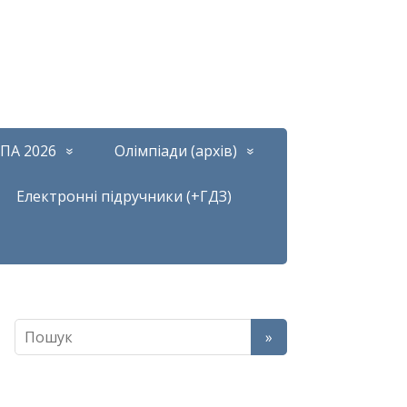
ПА 2026
Олімпіади (архів)
Електронні підручники (+ГДЗ)