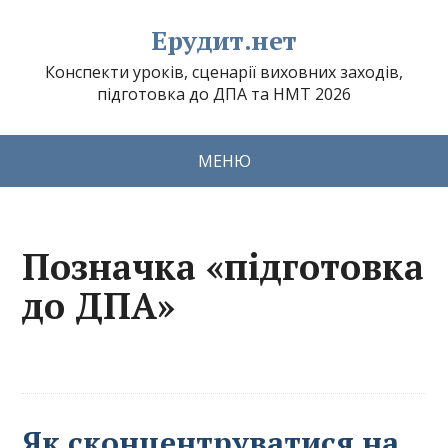
Ерудит.нет
Конспекти уроків, сценарії виховних заходів,
підготовка до ДПА та НМТ 2026
МЕНЮ
Позначка «підготовка
до ДПА»
Як сконцентруватися на