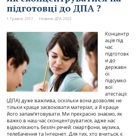
підготовці до ДПА ?
1 Травня, 2017
Новини ДПА 2023
Концентр
ація під
час
підготовк
и до
державн
ої
підсумко
вої
атестації
(ДПА) дуже важлива, оскільки вона дозволяє не
тільки краще засвоювати матеріал, а й краще
його запам’ятовувати. Ми прекрасно знаємо, як
важко в наш час сконцентруватися, адже нас
відволікають безліч речей: смартфони, музика,
телебачення та Інтернет. Для тих, хто вчиться, є