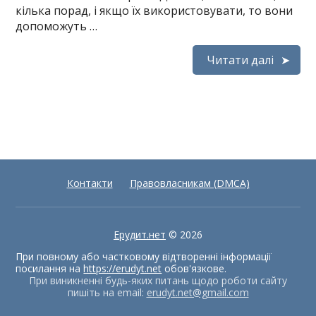
кілька порад, і якщо їх використовувати, то вони
допоможуть …
Читати далі
Контакти
Правовласникам (DMCA)
Ерудит.нет
© 2026
При повному або частковому відтворенні інформації
посилання на
https://erudyt.net
обов'язкове.
При виникненні будь-яких питань щодо роботи сайту
пишіть на email:
erudyt.net@gmail.com