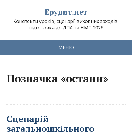
Ерудит.нет
Конспекти уроків, сценарії виховних заходів,
підготовка до ДПА та НМТ 2026
МЕНЮ
Позначка «останн»
Сценарій
загальношкільного