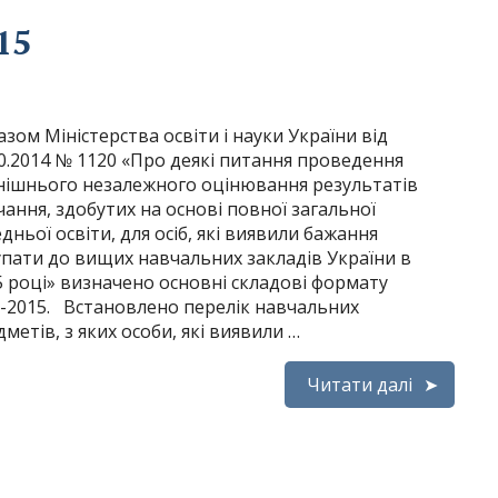
15
зом Міністерства освіти і науки України від
10.2014 № 1120 «Про деякі питання проведення
нішнього незалежного оцінювання результатів
ання, здобутих на основі повної загальної
дньої освіти, для осіб, які виявили бажання
упати до вищих навчальних закладів України в
5 році» визначено основні складові формату
-2015. Встановлено перелік навчальних
метів, з яких особи, які виявили …
Читати далі