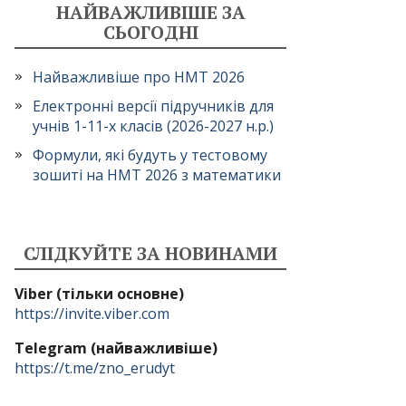
НАЙВАЖЛИВІШЕ ЗА
СЬОГОДНІ
Найважливіше про НМТ 2026
Електронні версії підручників для
учнів 1-11-х класів (2026-2027 н.р.)
Формули, які будуть у тестовому
зошиті на НМТ 2026 з математики
СЛІДКУЙТЕ ЗА НОВИНАМИ
Viber (тільки основне)
https://invite.viber.com
Telegram (найважливіше)
https://t.me/zno_erudyt