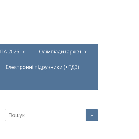
ПА 2026
Олімпіади (архів)
Електронні підручники (+ГДЗ)