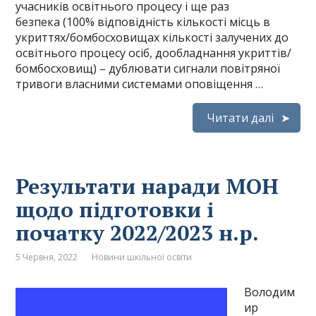
учасників освітнього процесу і ще раз
безпека (100% відповідність кількості місць в
укриттях/бомбосховищах кількості залучених до
освітнього процесу осіб, дообладнання укриттів/
бомбосховищ) – дублювати сигнали повітряної
тривоги власними системами оповіщення …
Читати далі
Результати наради МОН
щодо підготовки і
початку 2022/2023 н.р.
5 Червня, 2022
Новини шкільної освіти
Володим
ир