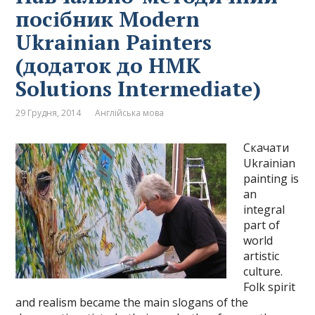
посібник Modern
Ukrainian Painters
(додаток до HMK
Solutions Intermediate)
29 Грудня, 2014
Англійська мова
Скачати
Ukrainian
painting is
an
integral
part of
world
artistic
culture.
Folk spirit
and realism became the main slogans of the