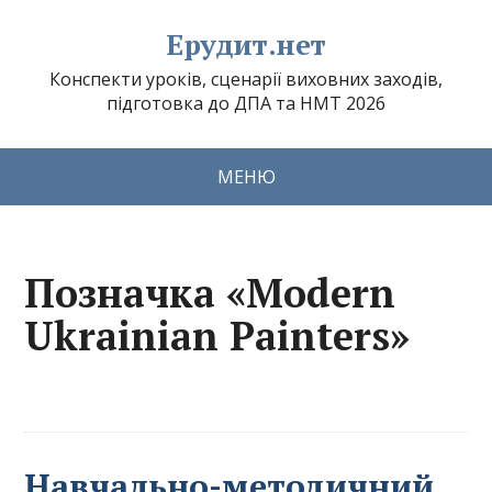
Ерудит.нет
Конспекти уроків, сценарії виховних заходів,
підготовка до ДПА та НМТ 2026
МЕНЮ
Позначка «Modern
Ukrainian Painters»
Навчально-методичний