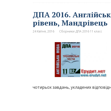
ДПА 2016. Англійськ
рівень, Мандрівець
24 Квітня, 2016
Сборники ДПА 2016 11 класс
чотирьох завдань, укладених відповідн