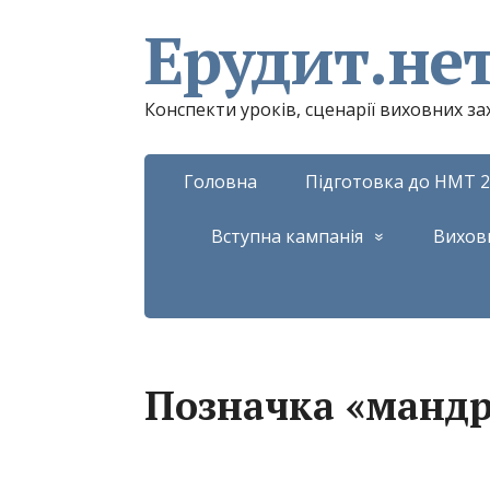
Ерудит.не
Конспекти уроків, сценарії виховних з
Головна
Підготовка до НМТ 2
Вступна кампанія
Вихов
Позначка «мандр