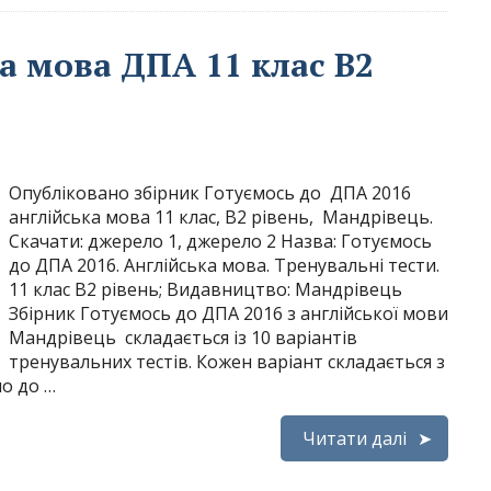
а мова ДПА 11 клас B2
Опубліковано збірник Готуємось до ДПА 2016
англійська мова 11 клас, B2 рівень, Мандрівець.
Скачати: джерело 1, джерело 2 Назва: Готуємось
до ДПА 2016. Англійська мова. Тренувальні тести.
11 клас B2 рівень; Видавництво: Мандрівець
Збірник Готуємось до ДПА 2016 з англійської мови
Мандрівець складається із 10 варіантів
тренувальних тестів. Кожен варіант складається з
о до …
Читати далі