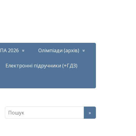
ПА 2026
Олімпіади (архів)
Електронні підручники (+ГДЗ)