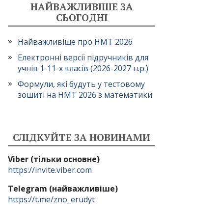
НАЙВАЖЛИВІШЕ ЗА
СЬОГОДНІ
Найважливіше про НМТ 2026
Електронні версії підручників для
учнів 1-11-х класів (2026-2027 н.р.)
Формули, які будуть у тестовому
зошиті на НМТ 2026 з математики
СЛІДКУЙТЕ ЗА НОВИНАМИ
Viber (тільки основне)
https://invite.viber.com
Telegram (найважливіше)
https://t.me/zno_erudyt