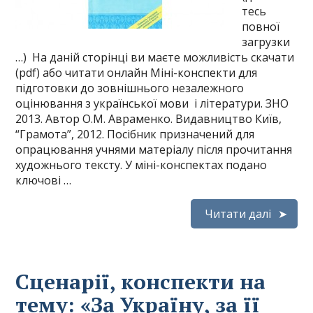
тесь
повної
загрузки
…) На даній сторінці ви маєте можливість скачати
(pdf) або читати онлайн Міні-конспекти для
підготовки до зовнішнього незалежного
оцінювання з української мови і літератури. ЗНО
2013. Автор О.М. Авраменко. Видавництво Київ,
“Грамота”, 2012. Посібник призначений для
опрацювання учнями матеріалу після прочитання
художнього тексту. У міні-конспектах подано
ключові …
Читати далі
Сценарії, конспекти на
тему: «За Україну, за її