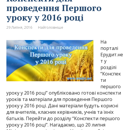
проведення Першого
уроку у 2016 році
29 Липня, 2016
Найголовніше
На
порталі
Ерудит.не
т у
розділі
“Конспек
ти
першого
уроку у 2016 році” опубліковано готові конспекти
уроків та матеріали для проведення Першого
уроку у 2016 році. Дані матеріали будуть корисні
для вчителів, класних керівників, учнів та їхніх
батьків. Перейти до розділу “Конспекти першого
уроку у 2016 році”. Нагадаємо, що 20 липня