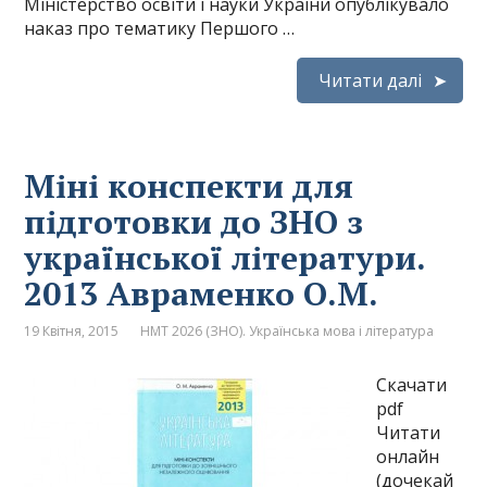
Міністерство освіти і науки України опублікувало
наказ про тематику Першого …
Читати далі
Міні конспекти для
підготовки до ЗНО з
української літератури.
2013 Авраменко О.М.
19 Квітня, 2015
НМТ 2026 (ЗНО). Українська мова і література
Скачати
pdf
Читати
онлайн
(дочекай