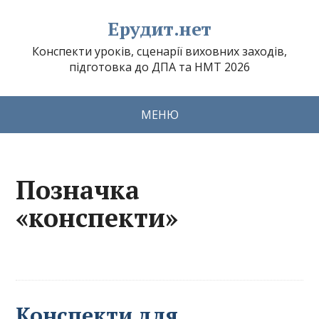
Ерудит.нет
Конспекти уроків, сценарії виховних заходів,
підготовка до ДПА та НМТ 2026
МЕНЮ
Позначка
«конспекти»
Конспекти для