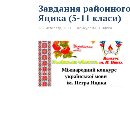
Завдання районного 
Яцика (5-11 класи)
28 Листопада, 2021
Конкурс ім. П. Яцика