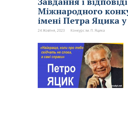
Завдання і відповіді
Міжнародного конку
імені Петра Яцика у 
24 Жовтня, 2023
Конкурс ім. П. Яцика