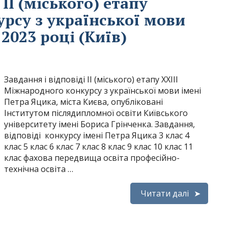
 ІІ (міського) етапу
рсу з української мови
2023 році (Київ)
Завдання і відповіді ІІ (міського) етапу ХХІІІ
Міжнародного конкурсу з української мови імені
Петра Яцика, міста Києва, опубліковані
Інститутом післядипломної освіти Київського
університету імені Бориса Грінченка. Завдання,
відповіді конкурсу імені Петра Яцика 3 клас 4
клас 5 клас 6 клас 7 клас 8 клас 9 клас 10 клас 11
клас фахова передвища освіта професійно-
технічна освіта …
Читати далі