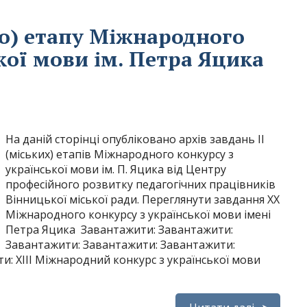
го) етапу Міжнародного
кої мови ім. Петра Яцика
На даній сторінці опубліковано архів завдань ІІ
(міських) етапів Міжнародного конкурсу з
української мови ім. П. Яцика від Центру
професійного розвитку педагогічних працівників
Вінницької міської ради. Переглянути завдання ХХ
Міжнародного конкурсу з української мови імені
Петра Яцика Завантажити: Завантажити:
Завантажити: Завантажити: Завантажити:
: XIII Міжнародний конкурс з української мови