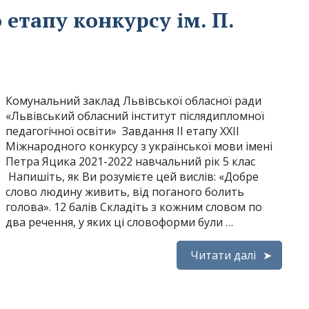
етапу конкурсу ім. П.
Комунальний заклад Львівської обласної ради
«Львівський обласний інститут післядипломної
педагогічної освіти» Завдання ІІ етапу ХХІІ
Міжнародного конкурсу з української мови імені
Петра Яцика 2021-2022 навчальний рік 5 клас
Напишіть, як Ви розумієте цей вислів: «Добре
слово людину живить, від поганого болить
голова». 12 балів Складіть з кожним словом по
два речення, у яких ці словоформи були …
Читати далі