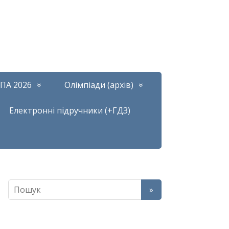
ПА 2026
Олімпіади (архів)
Електронні підручники (+ГДЗ)