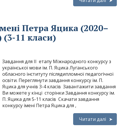
Читати далі
мені Петра Яцика (2020–
) (3-11 класи)
Завдання для ІІ етапу Міжнародного конкурсу з
української мови ім. П. Яцика Луганського
обласного інституту післядипломної педагогічної
освіти. Переглянути завдання конкурсу ім. П.
Яцика для учнів 3-4 класів Завантажити завдання
Ви можете у кінці сторінки Завдання конкурсу ім.
П. Яцика для 5-11 класів Скачати завдання
конкурсу імені Петра Яцика для ,
Читати далі