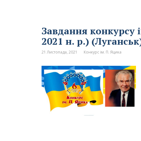
Завдання конкурсу і
2021 н. р.) (Луганськ
21 Листопада, 2021
Конкурс ім. П. Яцика