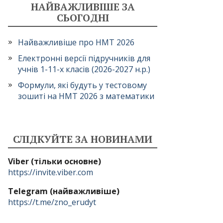
НАЙВАЖЛИВІШЕ ЗА
СЬОГОДНІ
Найважливіше про НМТ 2026
Електронні версії підручників для
учнів 1-11-х класів (2026-2027 н.р.)
Формули, які будуть у тестовому
зошиті на НМТ 2026 з математики
СЛІДКУЙТЕ ЗА НОВИНАМИ
Viber (тільки основне)
https://invite.viber.com
Telegram (найважливіше)
https://t.me/zno_erudyt