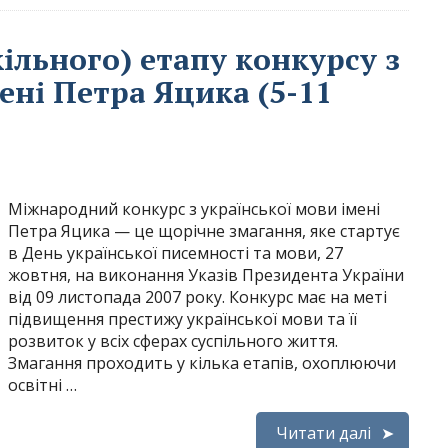
кільного) етапу конкурсу з
ені Петра Яцика (5-11
Міжнародний конкурс з української мови імені
Петра Яцика — це щорічне змагання, яке стартує
в День української писемності та мови, 27
жовтня, на виконання Указів Президента України
від 09 листопада 2007 року. Конкурс має на меті
підвищення престижу української мови та її
розвиток у всіх сферах суспільного життя.
Змагання проходить у кілька етапів, охоплюючи
освітні …
Читати далі