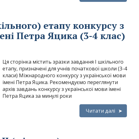
кільного) етапу конкурсу з
ені Петра Яцика (3-4 клас)
Ця сторінка містить зразки завдання І шкільного
етапу, призначені для учнів початкової школи (3-4
класи) Міжнародного конкурсу з української мови
імені Петра Яцика. Рекомендуємо переглянути
архів завдань конкурсу з української мови імені
Петра Яцика за минулі роки
Читати далі