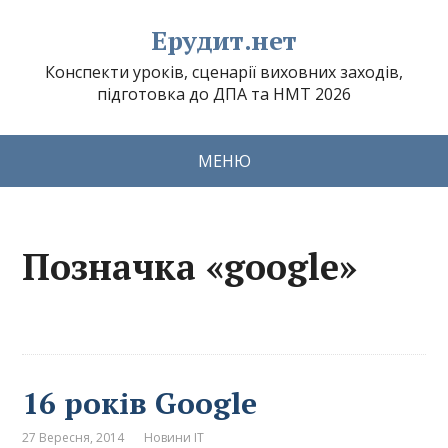
Ерудит.нет
Конспекти уроків, сценарії виховних заходів,
підготовка до ДПА та НМТ 2026
МЕНЮ
Позначка «google»
16 років Google
27 Вересня, 2014
Новини ІТ