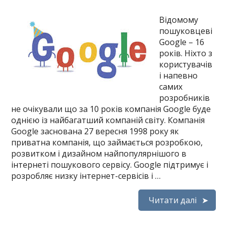
Відомому
пошуковцеві
Google – 16
років. Ніхто з
користувачів
і напевно
самих
розробників
не очікували що за 10 років компанія Google буде
однією із найбагатший компаній світу. Компанія
Google заснована 27 вересня 1998 року як
приватна компанія, що займається розробкою,
розвитком і дизайном найпопулярнішого в
інтернеті пошукового сервісу. Google підтримує і
розробляє низку інтернет-сервісів і …
Читати далі