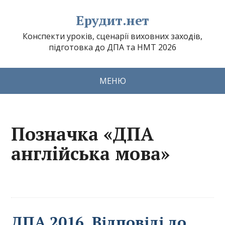
Ерудит.нет
Конспекти уроків, сценарії виховних заходів,
підготовка до ДПА та НМТ 2026
МЕНЮ
Позначка «ДПА
англійська мова»
ДПА 2016. Відповіді до