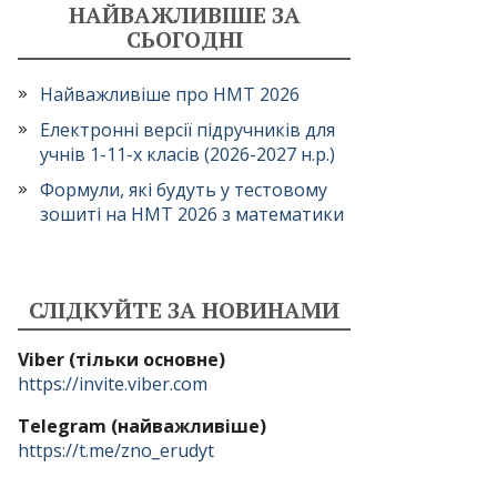
НАЙВАЖЛИВІШЕ ЗА
СЬОГОДНІ
Найважливіше про НМТ 2026
Електронні версії підручників для
учнів 1-11-х класів (2026-2027 н.р.)
Формули, які будуть у тестовому
зошиті на НМТ 2026 з математики
СЛІДКУЙТЕ ЗА НОВИНАМИ
Viber (тільки основне)
https://invite.viber.com
Telegram (найважливіше)
https://t.me/zno_erudyt