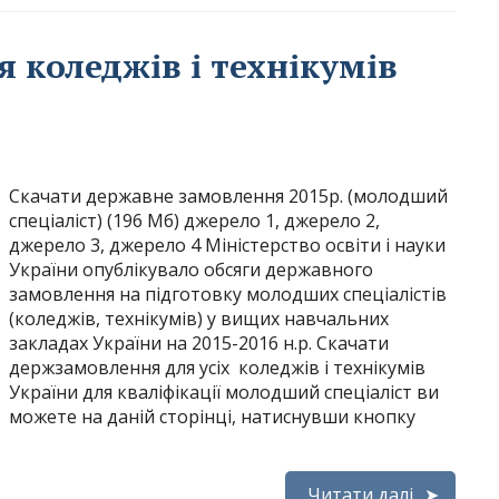
 коледжів і технікумів
Скачати державне замовлення 2015р. (молодший
спеціаліст) (196 Мб) джерело 1, джерело 2,
джерело 3, джерело 4 Міністерство освіти і науки
України опублікувало обсяги державного
замовлення на підготовку молодших спеціалістів
(коледжів, технікумів) у вищих навчальних
закладах України на 2015-2016 н.р. Скачати
держзамовлення для усіх коледжів і технікумів
України для кваліфікації молодший спеціаліст ви
можете на даній сторінці, натиснувши кнопку
Читати далі