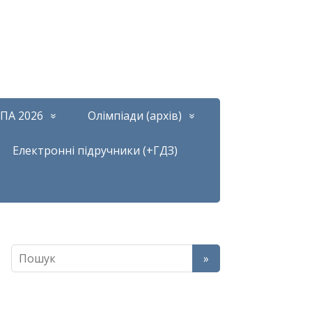
ПА 2026
Олімпіади (архів)
Електронні підручники (+ГДЗ)