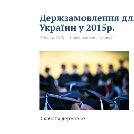
Держзамовлення для
України у 2015р.
9 Липня, 2015
Новини вступної кампанії
Скачати державне …