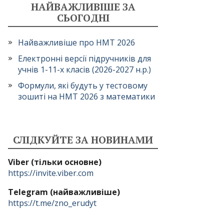
НАЙВАЖЛИВІШЕ ЗА
СЬОГОДНІ
Найважливіше про НМТ 2026
Електронні версії підручників для
учнів 1-11-х класів (2026-2027 н.р.)
Формули, які будуть у тестовому
зошиті на НМТ 2026 з математики
СЛІДКУЙТЕ ЗА НОВИНАМИ
Viber (тільки основне)
https://invite.viber.com
Telegram (найважливіше)
https://t.me/zno_erudyt