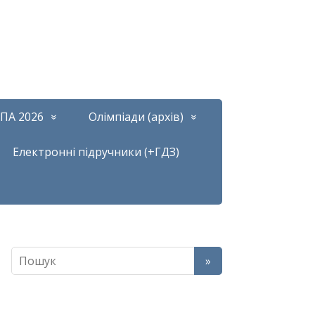
ПА 2026
Олімпіади (архів)
Електронні підручники (+ГДЗ)