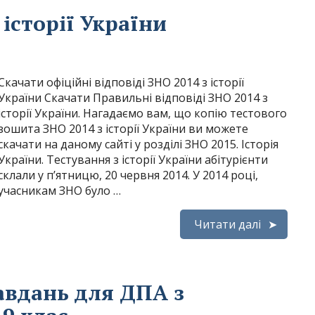
 історії України
Скачати офіційні відповіді ЗНО 2014 з історії
України Скачати Правильні відповіді ЗНО 2014 з
історії України. Нагадаємо вам, що копію тестового
зошита ЗНО 2014 з історії України ви можете
скачати на даному сайті у розділі ЗНО 2015. Історія
України. Тестування з історії України абітурієнти
склали у п’ятницю, 20 червня 2014. У 2014 році,
учасникам ЗНО було …
Читати далі
авдань для ДПА з