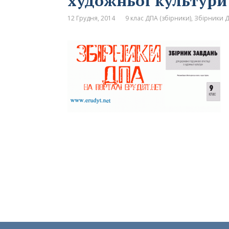
художньої культури 
12 Грудня, 2014
9 клас ДПА (збірники)
,
Збірники Д