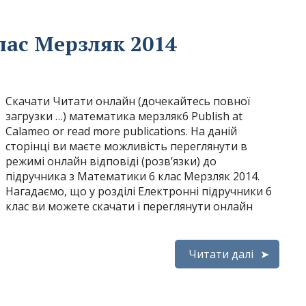
лас Мерзляк 2014
Скачати Читати онлайн (дочекайтесь повної
загрузки …) математика мерзляк6 Publish at
Calameo or read more publications. На даній
сторінці ви маєте можливість переглянути в
режимі онлайн відповіді (розв’язки) до
підручника з Математики 6 клас Мерзляк 2014.
Нагадаємо, що у розділі Електронні підручники 6
клас ви можете скачати і переглянути онлайн
Читати далі