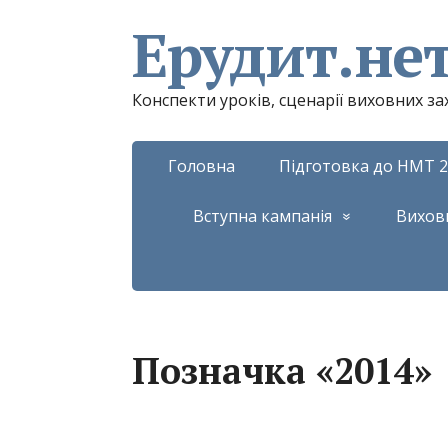
Ерудит.не
Конспекти уроків, сценарії виховних з
Головна
Підготовка до НМТ 2
Вступна кампанія
Вихов
Позначка «2014»