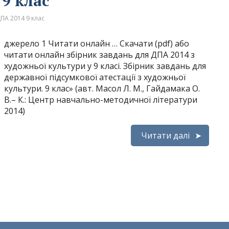
9 клас
ПА 2014 9 клас
джерело 1 Читати онлайн … Скачати (pdf) або
читати онлайн збірник завдань для ДПА 2014 з
художньої культури у 9 класі. Збірник завдань для
державної підсумкової атестації з художньої
культури. 9 клас» (авт. Масол Л. М., Гайдамака О.
В.– К.: Центр навчально-методичної літератури
2014)
Читати далі