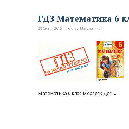
ГДЗ Математика 6 к
28 Січня, 2015
6 клас
,
Математика
Математика 6 клас Мерзляк Для …