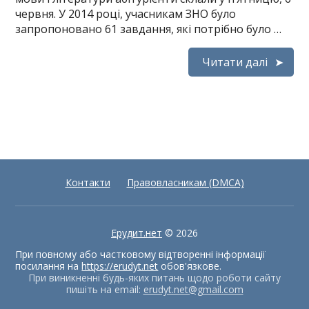
червня. У 2014 році, учасникам ЗНО було
запропоновано 61 завдання, які потрібно було …
Читати далі
Контакти
Правовласникам (DMCA)
Ерудит.нет
© 2026
При повному або частковому відтворенні інформації
посилання на
https://erudyt.net
обов'язкове.
При виникненні будь-яких питань щодо роботи сайту
пишіть на email:
erudyt.net@gmail.com