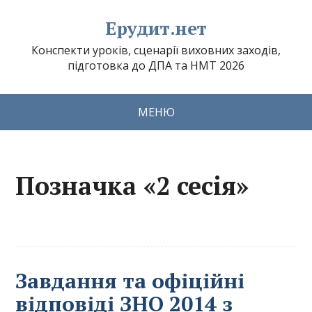
Ерудит.нет
Конспекти уроків, сценарії виховних заходів,
підготовка до ДПА та НМТ 2026
МЕНЮ
Позначка «2 сесія»
Завдання та офіційні
відповіді ЗНО 2014 з