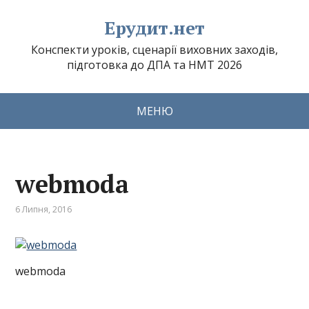
Ерудит.нет
Конспекти уроків, сценарії виховних заходів,
підготовка до ДПА та НМТ 2026
МЕНЮ
webmoda
6 Липня, 2016
webmoda