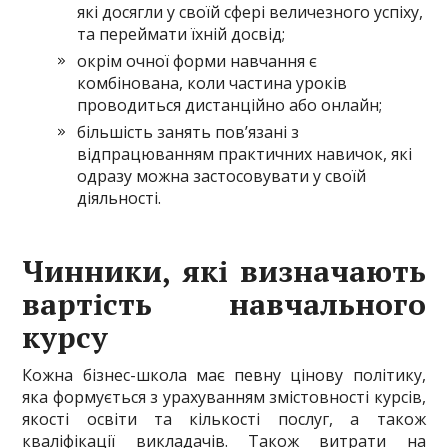
які досягли у своїй сфері величезного успіху,
та переймати їхній досвід;
окрім очної форми навчання є
комбінована, коли частина уроків
проводиться дистанційно або онлайн;
більшість занять пов’язані з
відпрацюванням практичних навичок, які
одразу можна застосовувати у своїй
діяльності.
Чинники, які визначають
вартість навчального
курсу
Кожна бізнес-школа має певну цінову політику,
яка формується з урахуванням змістовності курсів,
якості освіти та кількості послуг, а також
кваліфікації викладачів. Також витрати на