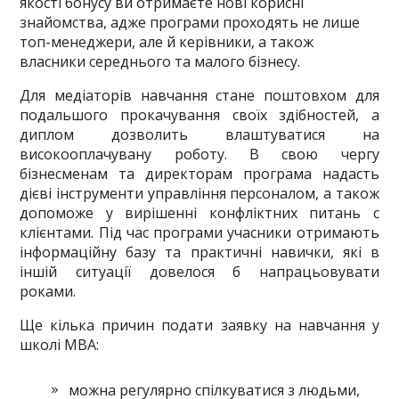
якості бонусу ви отримаєте нові корисні
знайомства, адже програми проходять не лише
топ-менеджери, але й керівники, а також
власники середнього та малого бізнесу.
Для медіаторів навчання стане поштовхом для
подальшого прокачування своїх здібностей, а
диплом дозволить влаштуватися на
високооплачувану роботу. В свою чергу
бізнесменам та директорам програма надасть
дієві інструменти управління персоналом, а також
допоможе у вирішенні конфліктних питань с
клієнтами. Під час програми учасники отримають
інформаційну базу та практичні навички, які в
іншій ситуації довелося б напрацьовувати
роками.
Ще кілька причин подати заявку на навчання у
школі МВА:
можна регулярно спілкуватися з людьми,