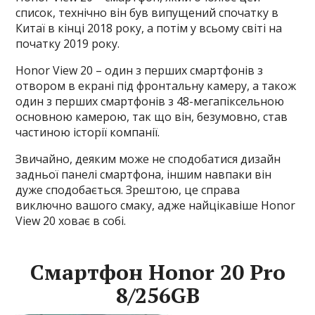
список, технічно він був випущений спочатку в
Китаї в кінці 2018 року, а потім у всьому світі на
початку 2019 року.
Honor View 20 – один з перших смартфонів з
отвором в екрані під фронтальну камеру, а також
один з перших смартфонів з 48-мегапіксельною
основною камерою, так що він, безумовно, став
частиною історії компанії.
Звичайно, деяким може не сподобатися дизайн
задньої панелі смартфона, іншим навпаки він
дуже сподобається. Зрештою, це справа
виключно вашого смаку, адже найцікавіше Honor
View 20 ховає в собі.
Смартфон Honor 20 Pro
8/256GB