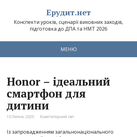
Ерудит.нет
Конспекти уроків, сценарії виховних заходів,
підготовка до ДПА та НМТ 2026
МЕНЮ
Honor – ідеальний
смартфон для
дитини
10 Липня, 2020
Комп'ютерний світ
Із запровадженням загальнонаціонального