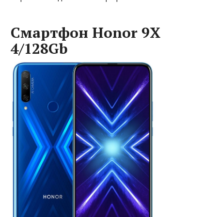
Смартфон Honor 9X
4/128Gb