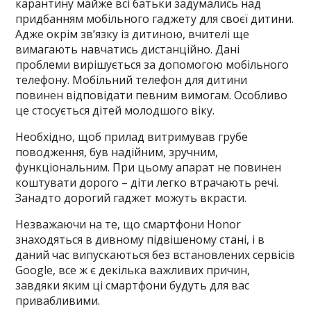
карантину майже всі батьки задумались над
придбанням мобільного гаджету для своєї дитини.
Адже окрім зв’язку із дитиною, вчителі ще
вимагають навчатись дистанційно. Дані
проблеми вирішується за допомогою мобільного
телефону. Мобільний телефон для дитини
повинен відповідати певним вимогам. Особливо
це стосується дітей молодшого віку.
Необхідно, щоб прилад витримував грубе
поводження, був надійним, зручним,
функціональним. При цьому апарат не повинен
коштувати дорого – діти легко втрачають речі.
Занадто дорогий гаджет можуть вкрасти.
Незважаючи на те, що смартфони Honor
знаходяться в дивному підвішеному стані, і в
даний час випускаються без встановлених сервісів
Google, все ж є декілька важливих причин,
завдяки яким ці смартфони будуть для вас
привабливими.