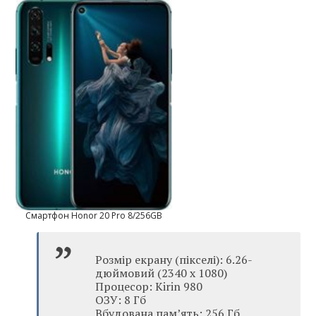
Смартфон Honor 20 Pro 8/256GB
Розмір екрану (пікселі): 6.26-
дюймовий (2340 x 1080)
Процесор: Kirin 980
ОЗУ: 8 Гб
Вбудована пам’ять: 256 Гб