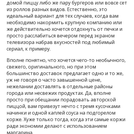
домой пиццу либо же пару бургеров или вовсе сет
из роллов разных видов. Естественно, это
идеальный вариант для тех случаев, когда вам
необходимо накормить крупную компанию или
же действительно хочется отдохнуть от печки и
просто расслабиться вечером перед экраном
телевизора набрав вкусностей под любимый
сериал, к примеру.
Вполне понятно, что хочется чего-то необычного,
свежего, оригинального, но при этом
большинство доставок предлагает одно и то же,
уж не говоря о часто завышенной цене,
нежелании доставлять в отдельные районы
города или несвежих продуктах. Да, вполне
просто при обещании порадовать авторской
пиццой, вам привезут нечто с тремя кусочками
начинки и одной каплей соуса на подгорелом
корже. Хуже только тогда, когда эти самые коржи
ради экономии делают с использованием
маргарина.