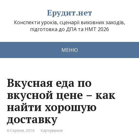
Ерудит.нет
Конспекти уроків, сценарії виховних заходів,
підготовка до ДПА та НМТ 2026
МЕНЮ
Вкусная еда по
вкусной цене – как
найти хорошую
доставку
6 Серпня, 2016
Харчування