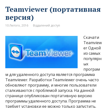
Teamviewer (портативная
версия)
10 Лютого, 2016
Віддалений доступ
Скачати
Teamview
er Одной
из самых
популярн
ых
програм
м для удаленного доступа является программа
Teamviewer. Разработки Teamviewer очень часто
обновляют программу, и многие пользователи
сталкиваются с проблемой запуска. На данной
странице опубликован портативную версию
программы удаленного доступа. Программа не
требует установки ее можно только запустить.