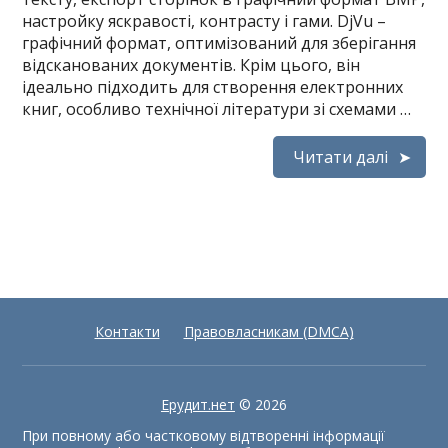
настройку яскравості, контрасту і гами. DjVu –
графічний формат, оптимізований для зберігання
відсканованих документів. Крім цього, він
ідеально підходить для створення електронних
книг, особливо технічної літератури зі схемами …
Читати далі
Контакти
Правовласникам (DMCA)
Ерудит.нет
© 2026
При повному або частковому відтворенні інформації