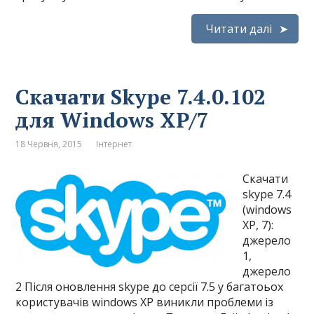
Читати далі
Скачати Skype 7.4.0.102
для Windows XP/7
18 Червня, 2015
Інтернет
Скачати
skype 7.4
(windows
XP, 7):
джерело
1,
джерело
2 Після оновлення skype до серсії 7.5 у багатоьох
користувачів windows XP виникли проблеми із