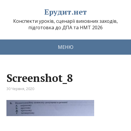
Ерудит.нет
Конспекти уроків, сценарії виховних заходів,
підготовка до ДПА та НМТ 2026
МЕНЮ
Screenshot_8
30 Червня, 2020