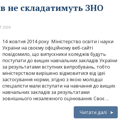
в не складатимуть ЗНО
Т 2026
14 жовтня 2014 року Міністерство освіти і науки
України на своєму офіційному веб-сайті
повідомило, що випускники коледжів будуть
поступати до вищих навчальних закладів України
за результатами вступних випробувань, тобто
міністерством вирішено відмовитися від ідеї
застосування норми, згідно з якою молодші
спеціалісти мали вступати на навчання до вищих
навчальних закладів за результатами
зовнішнього незалежного оцінювання. Своє …
Читати далі