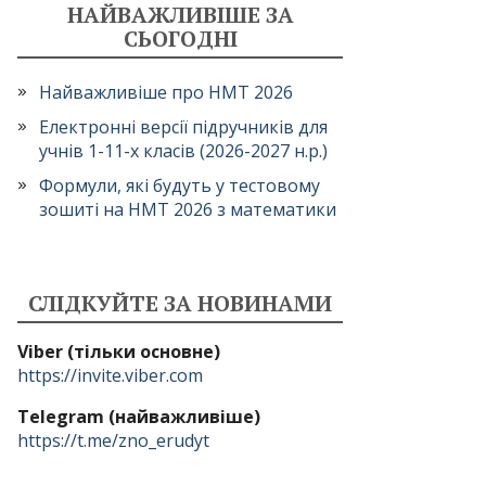
НАЙВАЖЛИВІШЕ ЗА
СЬОГОДНІ
Найважливіше про НМТ 2026
Електронні версії підручників для
учнів 1-11-х класів (2026-2027 н.р.)
Формули, які будуть у тестовому
зошиті на НМТ 2026 з математики
СЛІДКУЙТЕ ЗА НОВИНАМИ
Viber (тільки основне)
https://invite.viber.com
Telegram (найважливіше)
https://t.me/zno_erudyt