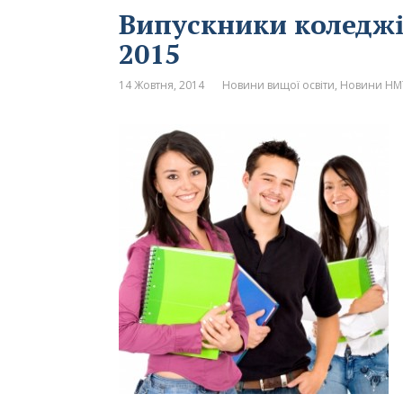
Випускники коледжі
2015
14 Жовтня, 2014
Новини вищої освіти
,
Новини НМ