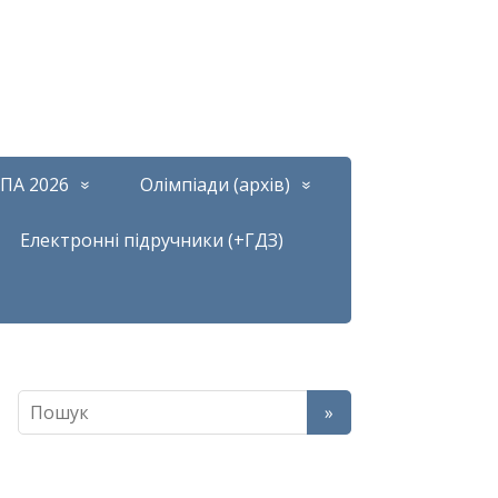
ПА 2026
Олімпіади (архів)
Електронні підручники (+ГДЗ)