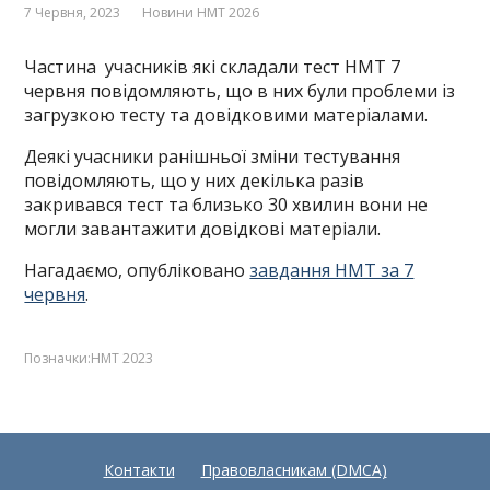
7 Червня, 2023
Новини НМТ 2026
Частина учасників які складали тест НМТ 7
червня повідомляють, що в них були проблеми із
загрузкою тесту та довідковими матеріалами.
Деякі учасники ранішньої зміни тестування
повідомляють, що у них декілька разів
закривався тест та близько 30 хвилин вони не
могли завантажити довідкові матеріали.
Нагадаємо, опубліковано
завдання НМТ за 7
червня
.
Позначки:
НМТ 2023
Контакти
Правовласникам (DMCA)