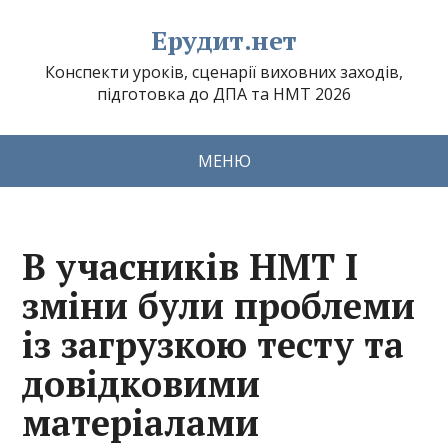
Ерудит.нет
Конспекти уроків, сценарії виховних заходів,
підготовка до ДПА та НМТ 2026
МЕНЮ
В учасників НМТ І
зміни були проблеми
із загрузкою тесту та
довідковими
матеріалами