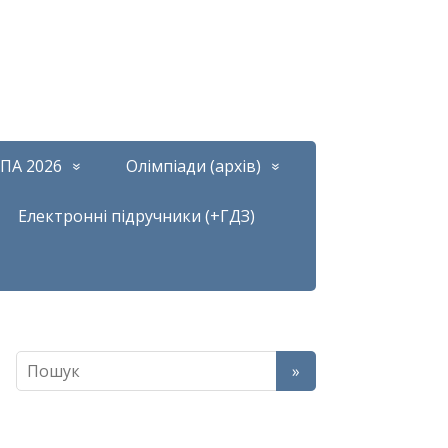
ПА 2026
Олімпіади (архів)
Електронні підручники (+ГДЗ)