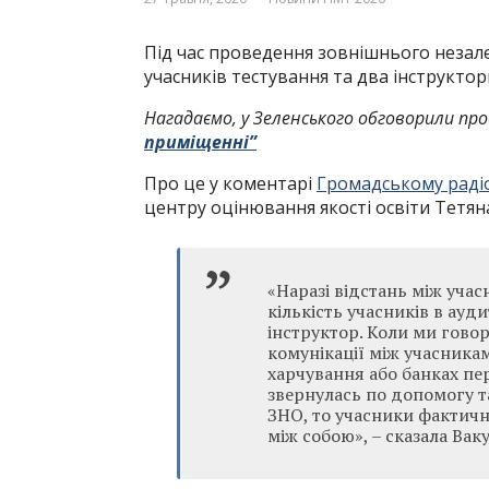
Під час проведення зовнішнього незале
учасників тестування та два інструктор
Нагадаємо, у Зеленського обговорили про
приміщенні”
Про це у коментарі
Громадському раді
центру оцінювання якості освіти Тетян
«Наразі відстань між учас
кількість учасників в ауд
інструктор. Коли ми гово
комунікації між учасника
харчування або банках пе
звернулась по допомогу 
ЗНО, то учасники фактичн
між собою», – сказала Вак