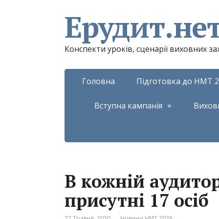
Ерудит.не
Конспекти уроків, сценарії виховних з
Головна
Підготовка до НМТ 2
Вступна кампанія
Вихов
В кожній аудитор
присутні 17 осіб
27 Травня, 2020
Новини НМТ 2026