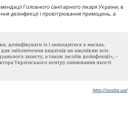
мендації Головного санітарного лікаря України, в
ння дезінфекції і провітрювання приміщень, а
, дезінфікувати їх і знаходитися в масках.
 для забезпечення видатків на закупівлю всіх
уального захисту, а також засобів дезінфекції», –
ктора Українського центру оцінювання якості
http://osvita.ua/