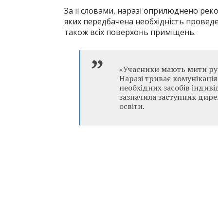
За її словами, наразі оприлюднено реко
яких передбачена необхідність проведе
також всіх поверхонь приміщень.
«Учасники мають мити руки
Наразі триває комунікація
необхідних засобів індивід
зазначила заступник дире
освіти.