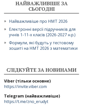
НАЙВАЖЛИВІШЕ ЗА
СЬОГОДНІ
Найважливіше про НМТ 2026
Електронні версії підручників для
учнів 1-11-х класів (2026-2027 н.р.)
Формули, які будуть у тестовому
зошиті на НМТ 2026 з математики
СЛІДКУЙТЕ ЗА НОВИНАМИ
Viber (тільки основне)
https://invite.viber.com
Telegram (найважливіше)
https://t.me/zno_erudyt