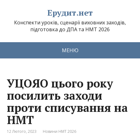
Ерудит.нет
Конспекти уроків, сценарії виховних заходів,
підготовка до ДПА та НМТ 2026
МЕНЮ
УЦОЯО цього року
посилить заходи
проти списування на
НМТ
12 Лютого, 2023
Новини НМТ 2026