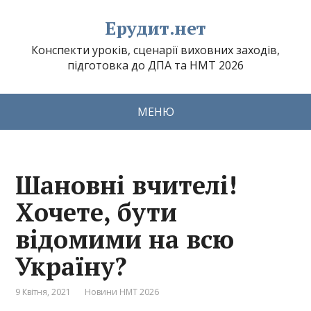
Ерудит.нет
Конспекти уроків, сценарії виховних заходів,
підготовка до ДПА та НМТ 2026
МЕНЮ
Шановні вчителі!
Хочете, бути
відомими на всю
Україну?
9 Квітня, 2021
Новини НМТ 2026