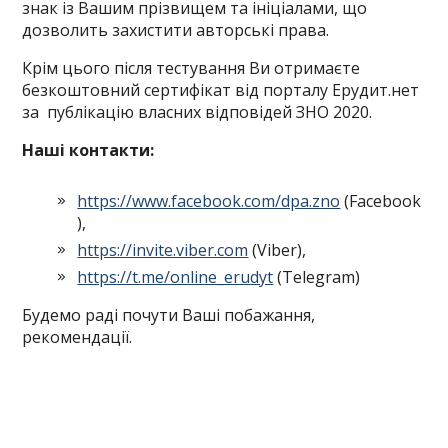
знак із Вашим прізвищем та ініціалами, що
дозволить захистити авторські права.
Крім цього після тестування Ви отримаєте
безкоштовний сертифікат від порталу Ерудит.нет
за публікацію власних відповідей ЗНО 2020.
Наші контакти:
https://www.facebook.com/dpa.zno
(Facebook
),
https://invite.viber.com
(Viber),
https://t.me/online_erudyt
(Telegram)
Будемо раді почути Ваші побажання,
рекомендації.