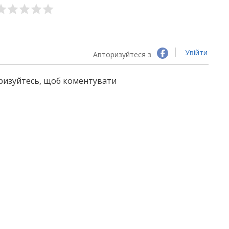
Увійти
Авторизуйтеся з
оризуйтесь, щоб коментувати