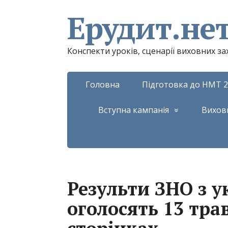
Ерудит.не
Конспекти уроків, сценарії виховних з
Головна
Підготовка до НМТ 2
Вступна кампанія
Вихов
Результи ЗНО з у
оголосять 13 тр