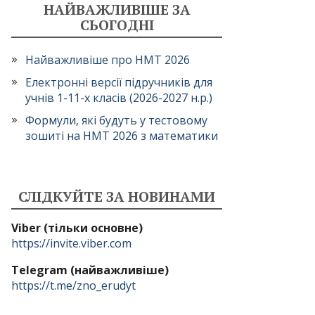
НАЙВАЖЛИВІШЕ ЗА
СЬОГОДНІ
Найважливіше про НМТ 2026
Електронні версії підручників для
учнів 1-11-х класів (2026-2027 н.р.)
Формули, які будуть у тестовому
зошиті на НМТ 2026 з математики
СЛІДКУЙТЕ ЗА НОВИНАМИ
Viber (тільки основне)
https://invite.viber.com
Telegram (найважливіше)
https://t.me/zno_erudyt