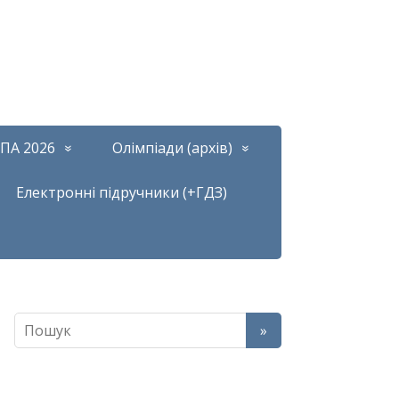
ПА 2026
Олімпіади (архів)
Електронні підручники (+ГДЗ)