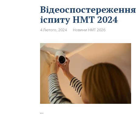
Відеоспостереження
іспиту НМТ 2024
4 Лютого, 2024
Новини НМТ 2026
…