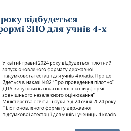
 року відбудеться
ормі ЗНО для учнів 4-х
У квітні-травні 2024 року відбудеться пілотний
запуск оновленого формату державної
підсумкової атестації для учнів 4 класів. Про це
йдеться в наказі №82 “Про проведення пілотної
ДПА випускників початкової школи у формі
зовнішнього незалежного оцінювання”
Міністерства освіти і науки від 24 січня 2024 року.
Пілот оновленого формату державної
підсумкової атестації для учнів і учениць 4 класів