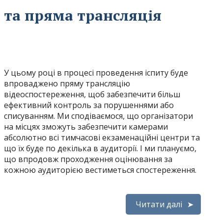
 та пряма трансляція
У цьому році в процесі проведення іспиту буде
впроваджено пряму трансляцію
відеоспостереження, щоб забезпечити більш
ефективний контроль за порушеннями або
списуванням. Ми сподіваємося, що організатори
на місцях зможуть забезпечити камерами
абсолютно всі тимчасові екзаменаційні центри та
що їх буде по декілька в аудиторії. І ми плануємо,
що впродовж проходження оцінювання за
кожною аудиторією вестиметься спостереження.
Читати далі