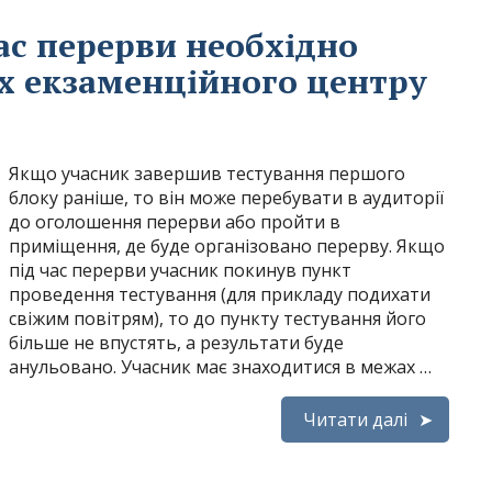
ас перерви необхідно
х екзаменційного центру
Якщо учасник завершив тестування першого
блоку раніше, то він може перебувати в аудиторії
до оголошення перерви або пройти в
приміщення, де буде організовано перерву. Якщо
під час перерви учасник покинув пункт
проведення тестування (для прикладу подихати
свіжим повітрям), то до пункту тестування його
більше не впустять, а результати буде
анульовано. Учасник має знаходитися в межах …
Читати далі