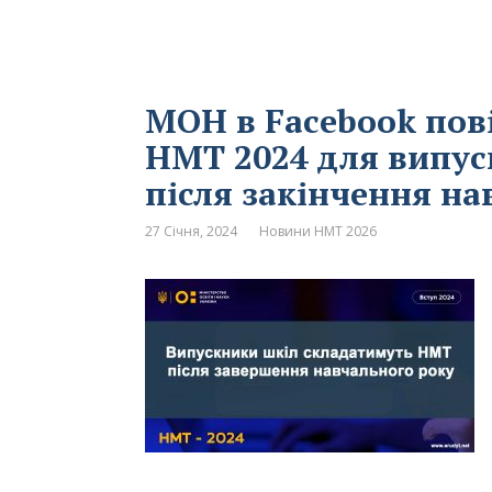
МОН в Facebook пов
НМТ 2024 для випус
після закінчення на
27 Січня, 2024
Новини НМТ 2026