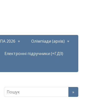
ПА 2026
Олімпіади (архів)
Електронні підручники (+ГДЗ)