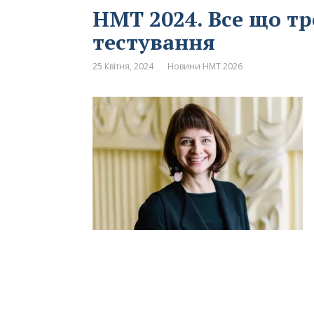
НМТ 2024. Все що т
тестування
25 Квітня, 2024
Новини НМТ 2026