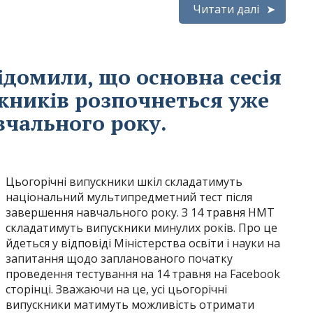
Читати далі
ідомили, що основна сесія
кників розпочнеться уже
вчального року.
Цьогорічні випускники шкіл складатимуть
національний мультипредметний тест після
завершення навчального року. З 14 травня НМТ
складатимуть випускники минулих років. Про це
йдеться у відповіді Міністерства освіти і науки на
запитання щодо запланованого початку
проведення тестування на 14 травня на Facebook
сторінці. Зважаючи на це, усі цьогорічні
випускники матимуть можливість отримати