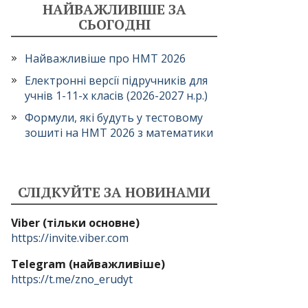
НАЙВАЖЛИВІШЕ ЗА
СЬОГОДНІ
Найважливіше про НМТ 2026
Електронні версії підручників для
учнів 1-11-х класів (2026-2027 н.р.)
Формули, які будуть у тестовому
зошиті на НМТ 2026 з математики
СЛІДКУЙТЕ ЗА НОВИНАМИ
Viber (тільки основне)
https://invite.viber.com
Telegram (найважливіше)
https://t.me/zno_erudyt