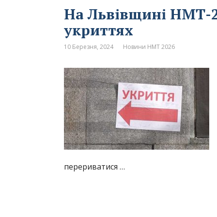
На Львівщині НМТ-2
укриттях
10 Березня, 2024
Новини НМТ 2026
перериватися …