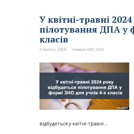
У квітні-травні 2024
пілотування ДПА у ф
класів
2 Лютого, 2024
Новини НМТ 2026
відбудеться у квітні-травні …