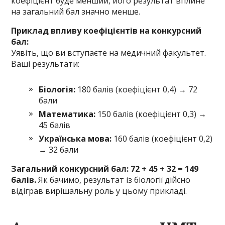
коефіцієнт буде менший, його результат вплине
на загальний бал значно менше.
Приклад впливу коефіцієнтів на конкурсний
бал:
Уявіть, що ви вступаєте на медичний факультет.
Ваші результати:
Біологія:
180 балів (коефіцієнт 0,4) → 72
бали
Математика:
150 балів (коефіцієнт 0,3) →
45 балів
Українська мова:
160 балів (коефіцієнт 0,2)
→ 32 бали
Загальний конкурсний бал: 72 + 45 + 32 = 149
балів.
Як бачимо, результат із біології дійсно
відіграв вирішальну роль у цьому прикладі.