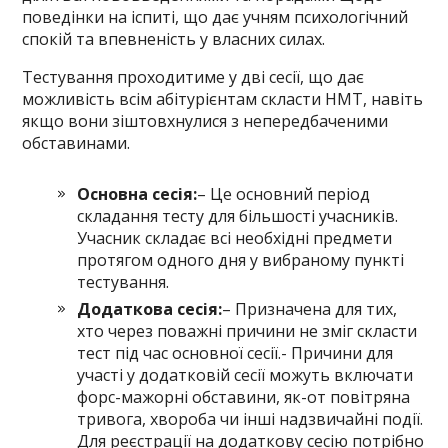
поведінки на іспиті, що дає учням психологічний
спокій та впевненість у власних силах.
Тестування проходитиме у дві сесії, що дає
можливість всім абітурієнтам скласти НМТ, навіть
якщо вони зіштовхнулися з непередбаченими
обставинами.
Основна сесія:
– Це основний період
складання тесту для більшості учасників.
Учасник складає всі необхідні предмети
протягом одного дня у вибраному пункті
тестування.
Додаткова сесія:
– Призначена для тих,
хто через поважні причини не зміг скласти
тест під час основної сесії.- Причини для
участі у додатковій сесії можуть включати
форс-мажорні обставини, як-от повітряна
тривога, хвороба чи інші надзвичайні події.
Для реєстрації на додаткову сесію потрібно