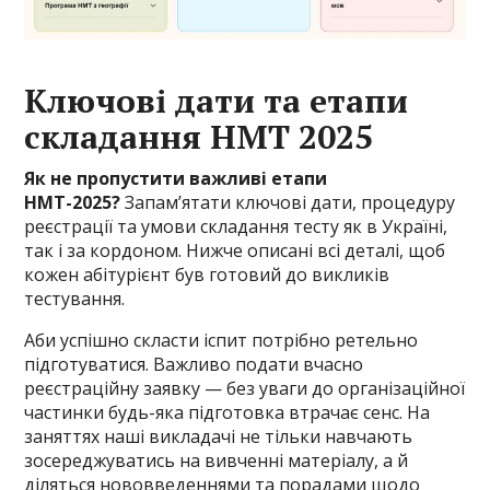
Ключові дати та етапи
складання НМТ 2025
Як не пропустити важливі етапи
НМТ-2025?
Запам’ятати ключові дати, процедуру
реєстрації та умови складання тесту як в Україні,
так і за кордоном. Нижче описані всі деталі, щоб
кожен абітурієнт був готовий до викликів
тестування.
Аби успішно скласти іспит потрібно ретельно
підготуватися. Важливо подати вчасно
реєстраційну заявку — без уваги до організаційної
частинки будь-яка підготовка втрачає сенс. На
заняттях наші викладачі не тільки навчають
зосереджуватись на вивченні матеріалу, а й
діляться нововведеннями та порадами щодо