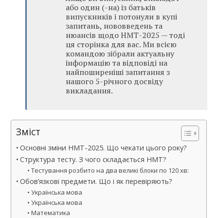
або один (-на) із батьків
випускників і потонули в купі
запитань, нововведень та
нюансів щодо НМТ-2025 — тоді
ця сторінка для вас. Ми всією
командою зібрали актуальну
інформацію та відповіді на
найпоширеніші запитання з
нашого 5-річного досвіду
викладання.
Зміст
Основні зміни НМТ-2025. Що чекати цього року?
Структура тесту. З чого складається НМТ?
Тестування розбито на два великі блоки по 120 хв:
Обов’язкові предмети. Що і як перевіряють?
Українська мова
Українська мова
Математика