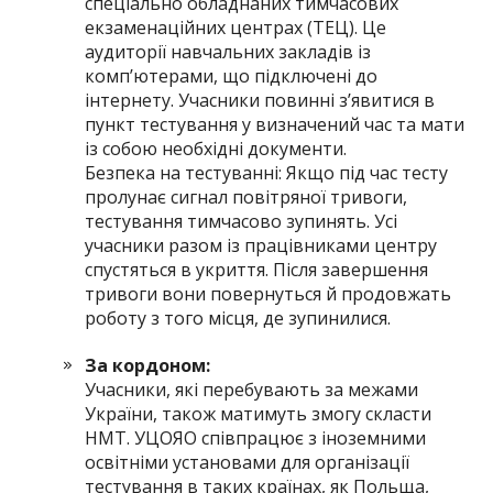
спеціально обладнаних тимчасових
екзаменаційних центрах (ТЕЦ). Це
аудиторії навчальних закладів із
комп’ютерами, що підключені до
інтернету. Учасники повинні з’явитися в
пункт тестування у визначений час та мати
із собою необхідні документи.
Безпека на тестуванні: Якщо під час тесту
пролунає сигнал повітряної тривоги,
тестування тимчасово зупинять. Усі
учасники разом із працівниками центру
спустяться в укриття. Після завершення
тривоги вони повернуться й продовжать
роботу з того місця, де зупинилися.
За кордоном:
Учасники, які перебувають за межами
України, також матимуть змогу скласти
НМТ. УЦОЯО співпрацює з іноземними
освітніми установами для організації
тестування в таких країнах, як Польща,