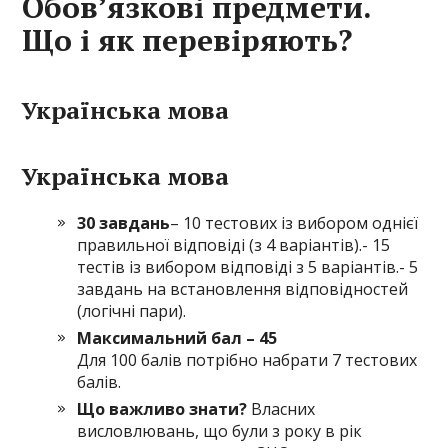
Обов’язкові предмети.
Що і як перевіряють?
Українська мова
Українська мова
30 завдань
– 10 тестових із вибором однієї
правильної відповіді (з 4 варіантів).- 15
тестів із вибором відповіді з 5 варіантів.- 5
завдань на встановлення відповідностей
(логічні пари).
Максимальний бал – 45
Для 100 балів потрібно набрати 7 тестових
балів.
Що важливо знати?
Власних
висловлювань, що були з року в рік