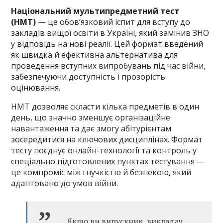
Національний мультипредметний тест
(НМТ)
— це обов’язковий іспит для вступу до
закладів вищої освіти в Україні, який замінив ЗНО
у відповідь на нові реалії. Цей формат введений
як швидка й ефективна альтернатива для
проведення вступних випробувань під час війни,
забезпечуючи доступність і прозорість
оцінювання.
НМТ дозволяє скласти кілька предметів в один
день, що значно зменшує організаційне
навантаження та дає змогу абітурієнтам
зосередитися на ключових дисциплінах. Формат
тесту поєднує онлайн-технології та контроль у
спеціально підготовлених пунктах тестування —
це компроміс між гнучкістю й безпекою, який
адаптовано до умов війни.
Якщо ви випускник, викладач