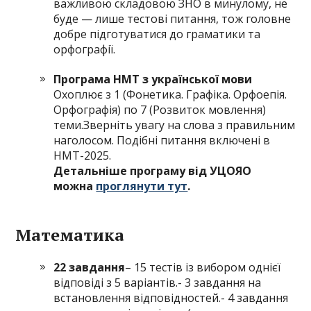
важливою складовою ЗНО в минулому, не
буде — лише тестові питання, тож головне
добре підготуватися до граматики та
орфографії.
Програма НМТ з української мови
Охоплює з 1 (Фонетика. Графіка. Орфоепія.
Орфографія) по 7 (Розвиток мовлення)
теми.Зверніть увагу на слова з правильним
наголосом. Подібні питання включені в
НМТ-2025.
Детальніше програму від УЦОЯО
можна
проглянути тут
.
Математика
22 завдання
– 15 тестів із вибором однієї
відповіді з 5 варіантів.- 3 завдання на
встановлення відповідностей.- 4 завдання