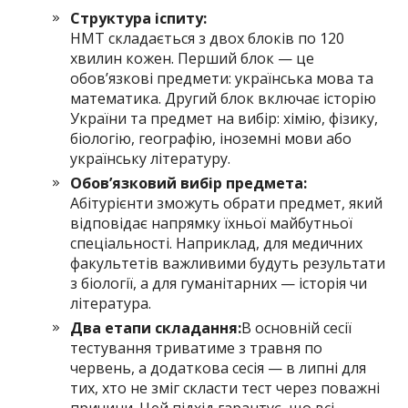
Структура іспиту:
НМТ складається з двох блоків по 120
хвилин кожен. Перший блок — це
обов’язкові предмети: українська мова та
математика. Другий блок включає історію
України та предмет на вибір: хімію, фізику,
біологію, географію, іноземні мови або
українську літературу.
Обов’язковий вибір предмета:
Абітурієнти зможуть обрати предмет, який
відповідає напрямку їхньої майбутньої
спеціальності. Наприклад, для медичних
факультетів важливими будуть результати
з біології, а для гуманітарних — історія чи
література.
Два етапи складання:
В основній сесії
тестування триватиме з травня по
червень, а додаткова сесія — в липні для
тих, хто не зміг скласти тест через поважні