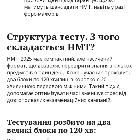
причини. Цей підхід гарантує, що всі
матимуть шанс здати НМТ, навіть у разі
форс-мажорів.
Структура тесту. З чого
складається НМТ?
НМТ-2025 має компактний, але насичений
формат, що дозволяє перевірити знання з кількох
предметів в один день. Кожен учасник проходить
два блоки по 120 хвилин із короткою 20-
хвилинною перервою між ними. Такий підхід
допомагає оптимізувати час і зменшує стрес від
довготривалих екзаменаційних кампаній.
Тестування розбито на два
великі блоки по 120 хв: