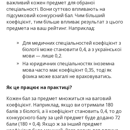
важливий кожен предмет для обраної
спеціальності. Вони суттєво впливають на
підсумковий конкурсний бал. Чим більший
коефіцієнт, тим більше впливає результат з цього
предмета на ваш рейтинг. Наприклад:
Для медичних спеціальностей коефіцієнт з
біології може становити 0,4, а з української
мови — лише 0,2.
На юридичних спеціальностях іноземна
мова часто має коефіцієнт 0,35, тоді як
фізика може взагалі не враховуватись.
Як це працює на практиці?
Кожен бал за предмет множиться на ваговий
коефіцієнт. Наприклад, якщо ви отримали 180
балів з біології, а її коефіцієнт становить 0,4, то до
конкурсного балу за цей предмет буде додано 72
бали (180 × 0,4). Якщо ж за інший предмет