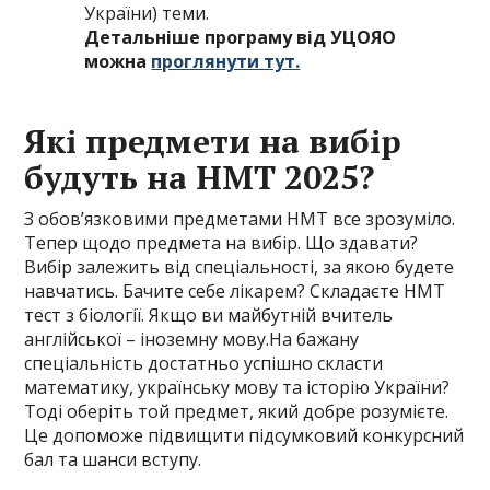
України) теми.
Детальніше програму від УЦОЯО
можна
проглянути тут.
Які предмети на вибір
будуть на НМТ 2025?
З обов’язковими предметами НМТ все зрозуміло.
Тепер щодо предмета на вибір. Що здавати?
Вибір залежить від спеціальності, за якою будете
навчатись. Бачите себе лікарем? Складаєте НМТ
тест з біології. Якщо ви майбутній вчитель
англійської – іноземну мову.На бажану
спеціальність достатньо успішно скласти
математику, українську мову та історію України?
Тоді оберіть той предмет, який добре розумієте.
Це допоможе підвищити підсумковий конкурсний
бал та шанси вступу.