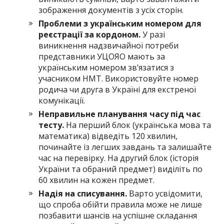
зображення документів з усіх сторін.
Проблеми з українським номером для
реєстрації за кордоном.
У разі
виникнення надзвичайної потреби
представники УЦОЯО мають за
українським номером зв’язатися з
учасником НМТ. Використовуйте номер
родича чи друга в Україні для екстреної
комунікації.
Неправильне планування часу під час
тесту.
На перший блок (українська мова та
математика) відведіть 120 хвилин,
починайте із легших завдань та залишайте
час на перевірку. На другий блок (історія
України та обраний предмет) виділіть по
60 хвилин на кожен предмет.
Надія на списування.
Варто усвідомити,
що спроба обійти правила може не лише
позбавити шансів на успішне складання