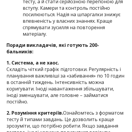
тесту, а й стати серйозною перепоною для
вступу. Камери та контроль постійно
посилюються. Надія на шпаргалки знижує
впевненість у власних знаннях. Краще
спрямувати зусилля на повторення
матеріалу.
Поради викладачів, які готують 200-
бальників:
1. Система, а не хаос.
Складіть чіткий графік підготовки. Регулярність і
планування важливіші за «забивання» по 10 годин
в останній тиждень. Інтенсивність можна
коригувати. Іноді навантаження збільшувати,
іноді зменшувати, але головне – займатися
постійно.
2. Розуміння критеріїв.
Ознайомтесь з форматом
тесту й типами завдань. Це дозволить краще
зрозуміти, що потрібно робити. Якщо завдання