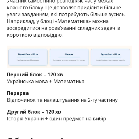
Учасник самостійно розподіляє час у межах
кожного блоку. Це дозволяє приділити більше
уваги завданням, які потребують більше зусиль.
Наприклад, у блоці «Математика» можна
зосередитися на розв’язанні складних задач із
короткою відповіддю.
Перший блок – 120 хв
Українська мова + Математика
Перерва
Відпочинок та налаштування на 2-гу частину
Другий блок – 120 хв
Історія України + один предмет на вибір