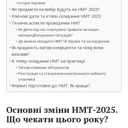
Історія України
Які предмети на вибір будуть на НМТ 2025?
Ключові дати та етапи складання НМТ 2025
Технічні аспекти проведення НМТ
Як діяти під час повітряної тривоги чи інших
непередбачуваних ситуацій?
Де можна складати НМТ? В Україні та за кордоном
Як працюють вагові коефіцієнти та чому вони
важливі?
А тепер складання НМТ на практиці!
Типові помилки абітурієнтів
Реєстрація та створення електронного кабінету
учасника
Формат підготовки до НМТ. Як краще?
Основні зміни НМТ-2025.
Що чекати цього року?