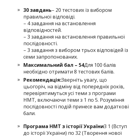
30 завдань
– 20 тестових із вибором
правильної відповіді.
– 4 завдання на встановлення
відповідностей.
– 3 завдання на встановлення правильної
послідовності.
– 3 завдання з вибором трьох відповідей із
семи запропонованих.
Максимальний бал – 54
Для 100 балів
необхідно отримати 8 тестових балів.
Рекомендація:
Зверніть увагу, що
цьогоріч, на відміну від попередніх років,
перевірятимуться усі теми з програми
НМТ, включаючи теми з 1 по 5. Розуміння
послідовності подій принесе вам додаткові
бали.
Програма НМТ з історії України
З 1 (Вступ
до історії України) по 32 (Творення нової