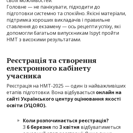
своїх можливостей.
Головне — не панікувати, підходити до
підготовки системно та спокійно. Якісні матеріали,
підтримка хороших викладачів і правильне
ставлення до екзамену — ось рецепти успіху, які
допомогли багатьом випускникам Ispyt пройти
НМТ з високими результатами.
Реєстрація та створення
електронного кабінету
учасника
Реєстрація на НМТ-2025 — один із найважливіших
етапів підготовки. Вона відбувається
онлайн на
сайті Українського центру оцінювання якості
освіти (УЦОЯО).
Коли розпочинається реєстрація?
З
6 березня
по
3 квітня
відбуватиметься