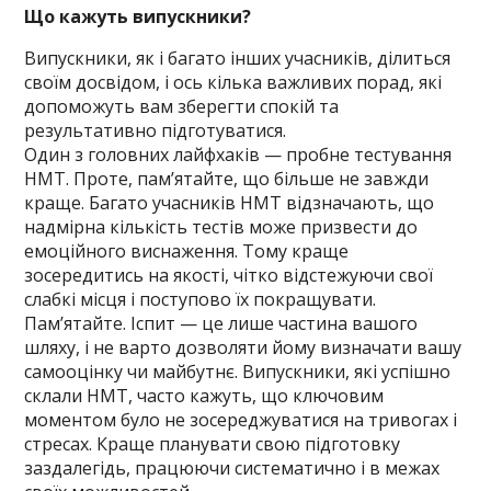
Що кажуть випускники?
Випускники, як і багато інших учасників, ділиться
своїм досвідом, і ось кілька важливих порад, які
допоможуть вам зберегти спокій та
результативно підготуватися.
Один з головних лайфхаків — пробне тестування
НМТ. Проте, пам’ятайте, що більше не завжди
краще. Багато учасників НМТ відзначають, що
надмірна кількість тестів може призвести до
емоційного виснаження. Тому краще
зосередитись на якості, чітко відстежуючи свої
слабкі місця і поступово їх покращувати.
Пам’ятайте. Іспит — це лише частина вашого
шляху, і не варто дозволяти йому визначати вашу
самооцінку чи майбутнє. Випускники, які успішно
склали НМТ, часто кажуть, що ключовим
моментом було не зосереджуватися на тривогах і
стресах. Краще планувати свою підготовку
заздалегідь, працюючи систематично і в межах