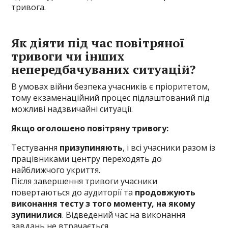
тривога.
Як діяти під час повітряної
тривоги чи інших
непередбачуваних ситуацій?
В умовах війни безпека учасників є пріоритетом,
тому екзаменаційний процес підлаштований під
можливі надзвичайні ситуації.
Якщо оголошено повітряну тривогу:
Тестування
призупиняють
, і всі учасники разом із
працівниками центру переходять до
найближчого укриття.
Після завершення тривоги учасники
повертаються до аудиторії та
продовжують
виконання тесту з того моменту, на якому
зупинилися
. Відведений час на виконання
завдань не втрачається.