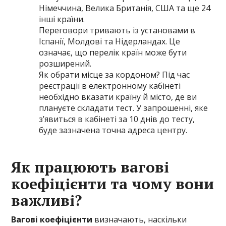
Німеччина, Велика Британія, США та ще 24
інші країни.
Переговори тривають із установами в
Іспанії, Молдові та Нідерландах. Це
означає, що перелік країн може бути
розширений.
Як обрати місце за кордоном? Під час
реєстрації в електронному кабінеті
необхідно вказати країну й місто, де ви
плануєте складати тест. У запрошенні, яке
з’явиться в кабінеті за 10 днів до тесту,
буде зазначена точна адреса центру.
Як працюють вагові
коефіцієнти та чому вони
важливі?
Вагові коефіцієнти
визначають, наскільки