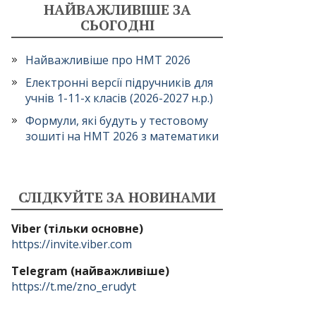
НАЙВАЖЛИВІШЕ ЗА
СЬОГОДНІ
Найважливіше про НМТ 2026
Електронні версії підручників для
учнів 1-11-х класів (2026-2027 н.р.)
Формули, які будуть у тестовому
зошиті на НМТ 2026 з математики
СЛІДКУЙТЕ ЗА НОВИНАМИ
Viber (тільки основне)
https://invite.viber.com
Telegram (найважливіше)
https://t.me/zno_erudyt