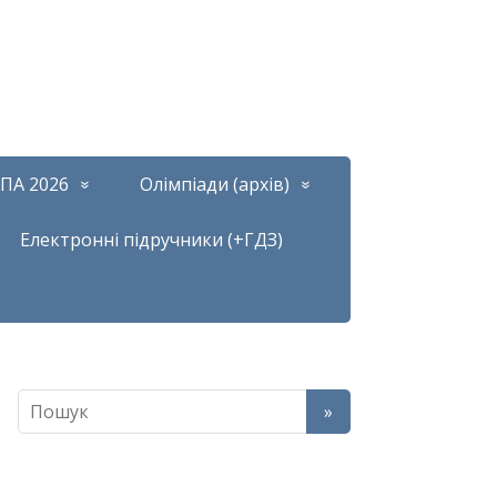
ПА 2026
Олімпіади (архів)
Електронні підручники (+ГДЗ)