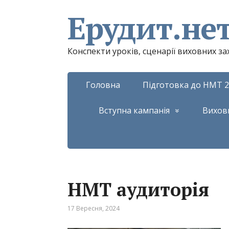
Ерудит.не
Конспекти уроків, сценарії виховних з
Головна
Підготовка до НМТ 2
Вступна кампанія
Вихов
НМТ аудиторія
17 Вересня, 2024