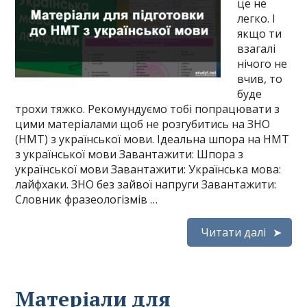
це не
легко. І
якщо ти
взагалі
нічого не
вчив, то
буде
трохи тяжко. Рекомундуємо тобі попрацювати з
цими матеріалами щоб не розгубитись на ЗНО
(НМТ) з української мови. Ідеальна шпора на НМТ
з української мови Завантажити: Шпора з
української мови Завантажити: Українська мова:
лайфхаки. ЗНО без зайвої напруги Завантажити:
Словник фразеологізмів …
Читати далі
Матеріали для