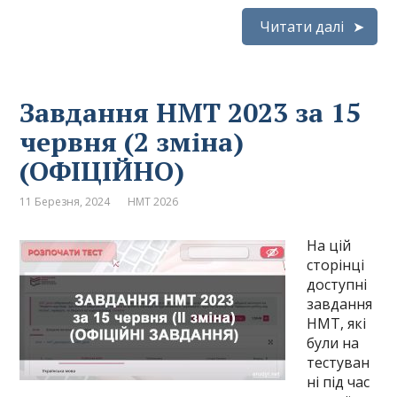
Читати далі
Завдання НМТ 2023 за 15
червня (2 зміна)
(ОФІЦІЙНО)
11 Березня, 2024
НМТ 2026
На цій
сторінці
доступні
завдання
НМТ, які
були на
тестуван
ні під час