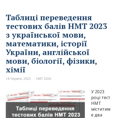
Таблиці переведення
тестових балів НМТ 2023
з української мови,
математики, історії
України, англійської
мови, біології, фізики,
хімії
18 Червня, 2023
НМТ 2026
У 2023
році тест
НМТ
міститим
е два