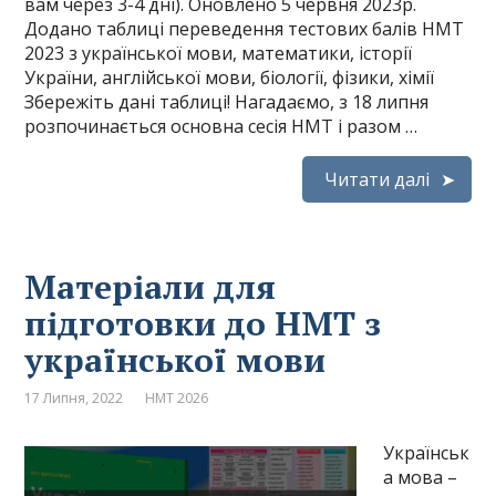
вам через 3-4 дні). Оновлено 5 червня 2023р.
Додано таблиці переведення тестових балів НМТ
2023 з української мови, математики, історії
України, англійської мови, біології, фізики, хімії
Збережіть дані таблиці! Нагадаємо, з 18 липня
розпочинається основна сесія НМТ і разом …
Читати далі
Матеріали для
підготовки до НМТ з
української мови
17 Липня, 2022
НМТ 2026
Українськ
а мова –