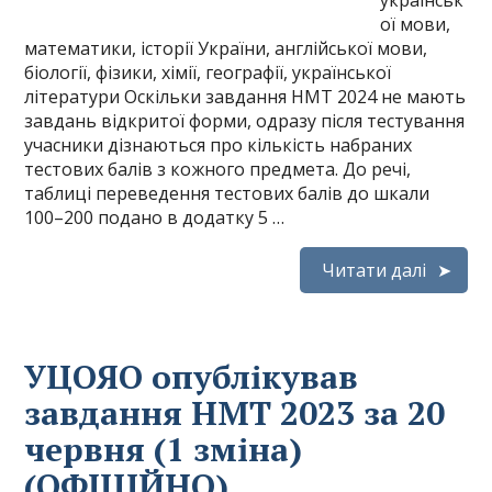
українськ
ої мови,
математики, історії України, англійської мови,
біології, фізики, хімії, географії, української
літератури Оскільки завдання НМТ 2024 не мають
завдань відкритої форми, одразу після тестування
учасники дізнаються про кількість набраних
тестових балів з кожного предмета. До речі,
таблиці переведення тестових балів до шкали
100–200 подано в додатку 5 …
Читати далі
УЦОЯО опублікував
завдання НМТ 2023 за 20
червня (1 зміна)
(ОФІЦІЙНО)