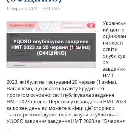
15 Березня, 2024
НМТ 2026
Українськ
ий центр
оцінюван
ня якості
освіти
опублікув
ав
завдання
НМТ
2023, які були на тестуванні 20 червня (1 зміна).
Нагадаємо, що редакція сайту Ерудит.нет
протягом основної сесії публікувала завдання
НМТ 2023 щодня. Переглянути завдання НМТ 2023
за кожен день ви можете в кінці цієї сторінки.
Також рекомендуємо переглянути опубліковані
УЦОЯО завдання завдання НМТ 2023 за 15 червня
…