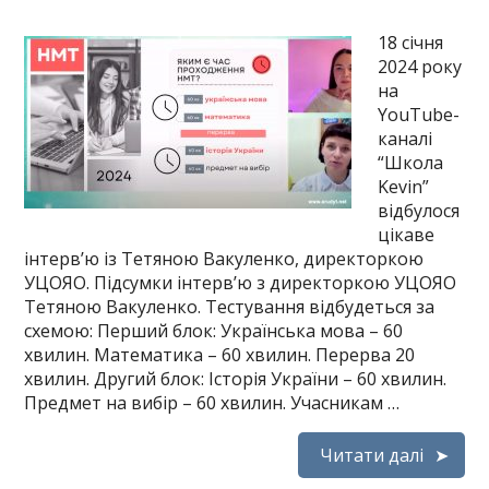
18 січня
2024 року
на
YouTube-
каналі
“Школа
Kevin”
відбулося
цікаве
інтерв’ю із Тетяною Вакуленко, директоркою
УЦОЯО. Підсумки інтерв’ю з директоркою УЦОЯО
Тетяною Вакуленко. Тестування відбудеться за
схемою: Перший блок: Українська мова – 60
хвилин. Математика – 60 хвилин. Перерва 20
хвилин. Другий блок: Історія України – 60 хвилин.
Предмет на вибір – 60 хвилин. Учасникам …
Читати далі