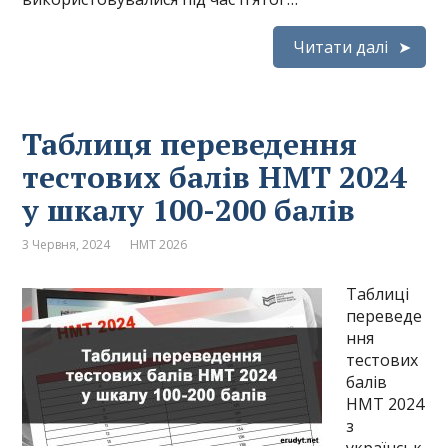
Читати далі
Таблиця переведення
тестових балів НМТ 2024
у шкалу 100-200 балів
3 Червня, 2024
НМТ 2026
Таблиці
переведе
ння
тестових
балів
НМТ 2024
з