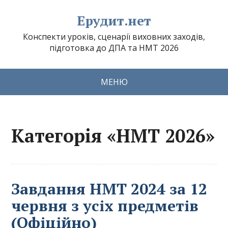
Ерудит.нет
Конспекти уроків, сценарії виховних заходів,
підготовка до ДПА та НМТ 2026
МЕНЮ
Категорія «НМТ 2026»
Завдання НМТ 2024 за 12
червня з усіх предметів
(Офіційно)