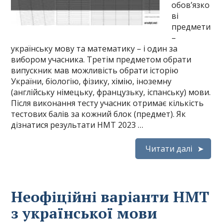
обов’язко
ві
предмети
–
українську мову та математику – і один за
вибором учасника. Третім предметом обрати
випускник мав можливість обрати історію
України, біологію, фізику, хімію, іноземну
(англійську німецьку, французьку, іспанську) мови.
Після виконання тесту учасник отримає кількість
тестових балів за кожний блок (предмет). Як
дізнатися результати НМТ 2023 …
Читати далі
Неофіційні варіанти НМТ
з української мови