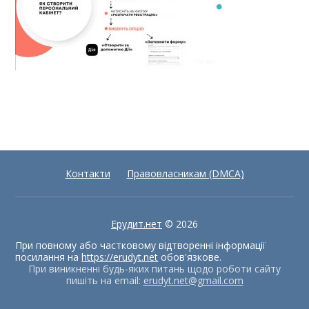
Контакти
Правовласникам (DMCA)
Ерудит.нет
© 2026
При повному або частковому відтворенні інформації
посилання на
https://erudyt.net
обов'язкове.
При виникненні будь-яких питань щодо роботи сайту
пишіть на email:
erudyt.net@gmail.com