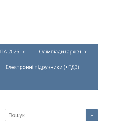
ПА 2026
Олімпіади (архів)
Електронні підручники (+ГДЗ)