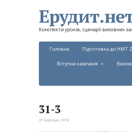
Ерудит.не
Конспекти уроків, сценарії виховних з
Головна
Підготовка до НМТ 2
Вступна кампанія
Вихов
31-3
31 Березня, 2018