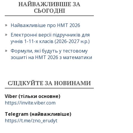
НАЙВАЖЛИВІШЕ ЗА
СЬОГОДНІ
Найважливіше про НМТ 2026
Електронні версії підручників для
учнів 1-11-х класів (2026-2027 н.р.)
Формули, які будуть у тестовому
зошиті на НМТ 2026 з математики
СЛІДКУЙТЕ ЗА НОВИНАМИ
Viber (тільки основне)
https://invite.viber.com
Telegram (найважливіше)
https://t.me/zno_erudyt