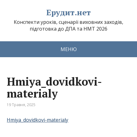
Ерудит.нет
Конспекти уроків, сценарії виховних заходів,
підготовка до ДПА та НМТ 2026
МЕНЮ
Hmiya_dovidkovi-
materialy
19 Травня, 2025
Hmiya_dovidkovi-materialy