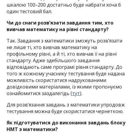
шкалою 100
–
200 достатньо буде набрати хоча б
один тестовий бал.
Чи до снаги розв’язати завдання тим, хто
вивчав математику на рівні стандарту?
Так. Завдання з математики зможуть розв’язати
не лише ті, хто вивчав математику на
профільному рівні, а й ті, хто вивчав її на рівні
стандарту. Адже здебільшого завдання
відповідають саме програмі рівня стандарту. До
того ж кожному учаснику тестування буде надана
можливість скористатися надрукованими
довідковими матеріалами, із якими пропонуємо
ознайомитися заздалегідь (
тут
).
Для розв’язання завдань з математики упродовж
тестування можна буде скористатися чернеткою.
Як підготуватися до виконання завдань блоку
НМТ з математики?