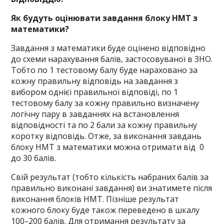
Як будуть оцінювати завдання блоку НМТ з
математики?
Завдання з математики буде оцінено відповідно
до схеми нарахування балів, застосовуваної в ЗНО.
Тобто по 1 тестовому балу буде нараховано за
кожну правильну відповідь на завдання з
вибором однієї правильної відповіді, по 1
тестовому балу за кожну правильно визначену
логічну пару в завданнях на встановлення
відповідності та по 2 бали за кожну правильну
коротку відповідь. Отже, за виконання завдань
блоку НМТ з математики можна отримати від 0
до 30 балів.
Свій результат (тобто кількість набраних балів за
правильно виконані завдання) ви знатимете після
виконання блоків НМТ. Пізніше результат
кожного блоку буде також переведено в шкалу
100
–
200 балів. Для отримання результату за