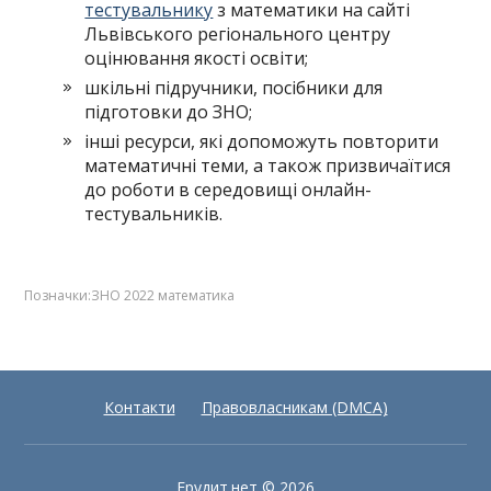
тестувальнику
з математики на сайті
Львівського регіонального центру
оцінювання якості освіти;
шкільні підручники, посібники для
підготовки до ЗНО;
інші ресурси, які допоможуть повторити
математичні теми, а також призвичаїтися
до роботи в середовищі онлайн-
тестувальників.
Позначки:
ЗНО 2022 математика
Контакти
Правовласникам (DMCA)
Ерудит.нет
© 2026