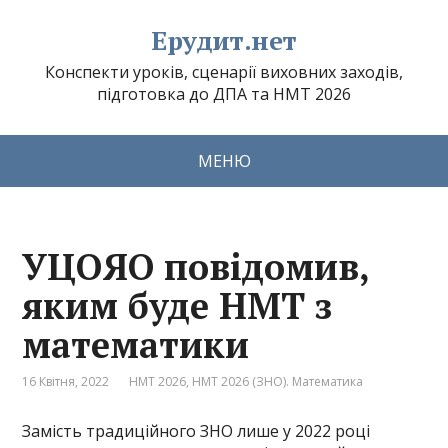
Ерудит.нет
Конспекти уроків, сценарії виховних заходів,
підготовка до ДПА та НМТ 2026
МЕНЮ
УЦОЯО повідомив,
яким буде НМТ з
математики
16 Квітня, 2022
НМТ 2026
,
НМТ 2026 (ЗНО). Математика
Замість традиційного ЗНО лише у 2022 році