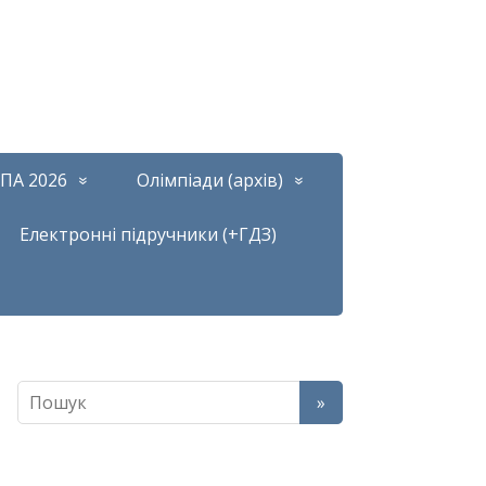
ПА 2026
Олімпіади (архів)
Електронні підручники (+ГДЗ)