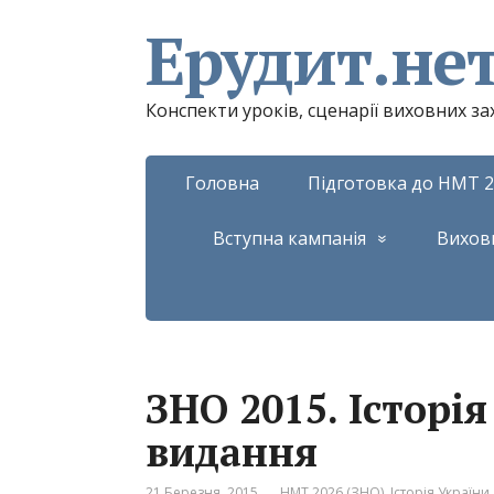
Ерудит.не
Конспекти уроків, сценарії виховних з
Головна
Підготовка до НМТ 2
Вступна кампанія
Вихов
ЗНО 2015. Історі
видання
21 Березня, 2015
НМТ 2026 (ЗНО). Історія України