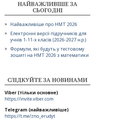
НАЙВАЖЛИВІШЕ ЗА
СЬОГОДНІ
Найважливіше про НМТ 2026
Електронні версії підручників для
учнів 1-11-х класів (2026-2027 н.р.)
Формули, які будуть у тестовому
зошиті на НМТ 2026 з математики
СЛІДКУЙТЕ ЗА НОВИНАМИ
Viber (тільки основне)
https://invite.viber.com
Telegram (найважливіше)
https://t.me/zno_erudyt