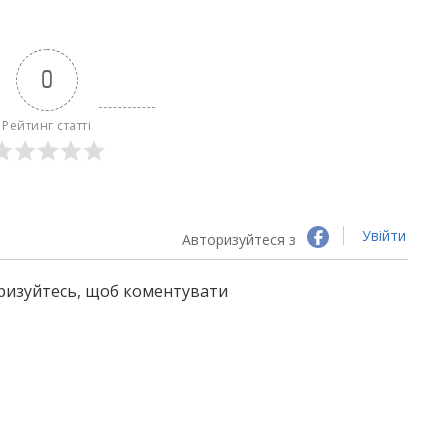
0
Рейтинг статті
Увійти
Авторизуйтеся з
оризуйтесь, щоб коментувати