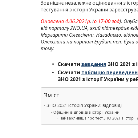
Зовнішнє незалежне оцінювання з історі
тестування з історії України зареєструв
Оновлено 4.06.2021р
. (
о 17-00 год
). Опубл
від порталу ZNO.UA, який підтвердив від
Маргарити Олексіївни. Нагадаємо, відпо
Олексіївни на порталі Ерудит.нет були о
тому.
Скачати
завдання
ЗНО 2021 з 
Скачати
таблицю переведенн
ЗНО 2021 з історії України у р
Зміст
ЗНО 2021 історія України: відповіді
Офіційні відповіді з історії України
Найважливіше про тест ЗНО 2021 з історії 