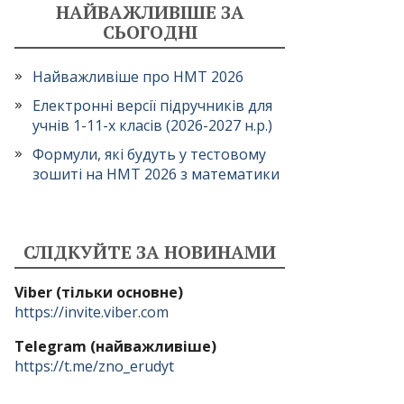
НАЙВАЖЛИВІШЕ ЗА
СЬОГОДНІ
Найважливіше про НМТ 2026
Електронні версії підручників для
учнів 1-11-х класів (2026-2027 н.р.)
Формули, які будуть у тестовому
зошиті на НМТ 2026 з математики
СЛІДКУЙТЕ ЗА НОВИНАМИ
Viber (тільки основне)
https://invite.viber.com
Telegram (найважливіше)
https://t.me/zno_erudyt