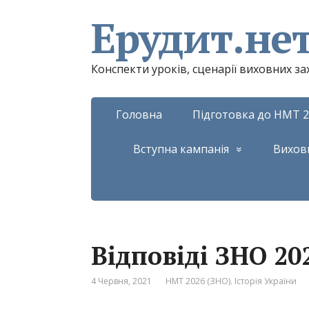
Ерудит.не
Конспекти уроків, сценарії виховних з
Головна
Підготовка до НМТ 2
Вступна кампанія
Вихов
Відповіді ЗНО 202
4 Червня, 2021
НМТ 2026 (ЗНО). Історія України