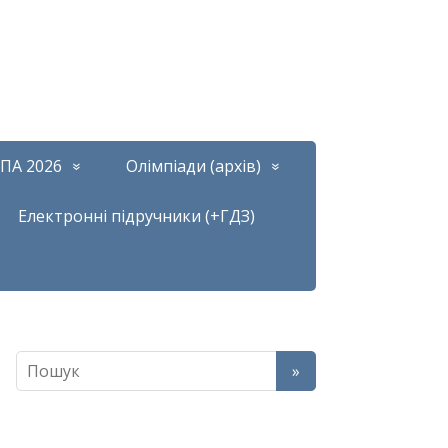
ПА 2026
Олімпіади (архів)
Електронні підручники (+ГДЗ)