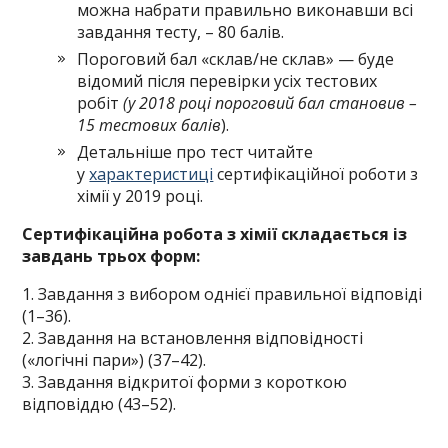
можна набрати правильно виконавши всі
завдання тесту, – 80 балів.
Пороговий бал «склав/не склав» — буде
відомий після перевірки усіх тестових
робіт
(у 2018 році пороговий бал становив –
15 тестових балів
).
Детальніше про тест читайте
у
характеристиці
сертифікаційної роботи з
хімії у 2019 році.
Сертифікаційна робота з хімії складається із
завдань трьох форм:
1. Завдання з вибором однієї правильної відповіді
(1–36).
2. Завдання на встановлення відповідності
(«логічні пари») (37–42).
3. Завдання відкритої форми з короткою
відповіддю (43–52).