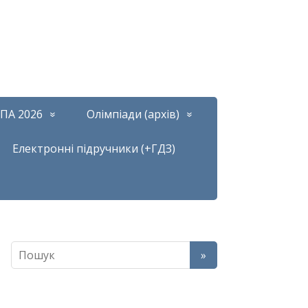
ПА 2026
Олімпіади (архів)
Електронні підручники (+ГДЗ)