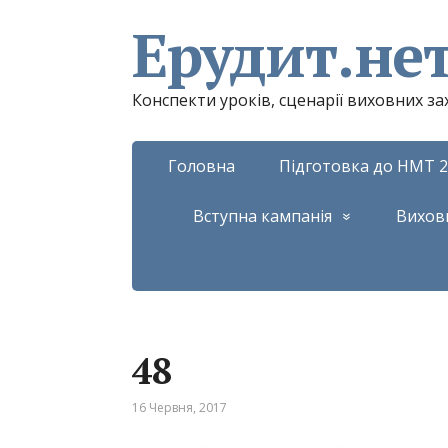
Ерудит.не
Конспекти уроків, сценарії виховних з
Головна
Підготовка до НМТ 2
Вступна кампанія
Вихов
48
16 Червня, 2017