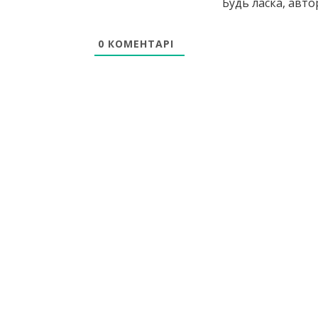
Будь ласка, авт
0
КОМЕНТАРІ