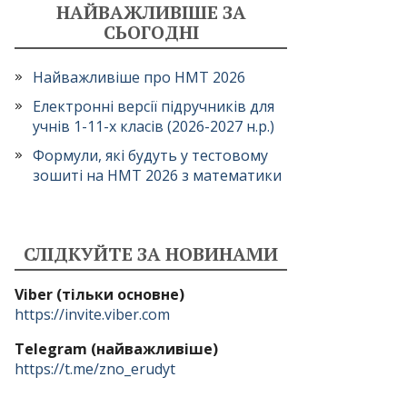
НАЙВАЖЛИВІШЕ ЗА
СЬОГОДНІ
Найважливіше про НМТ 2026
Електронні версії підручників для
учнів 1-11-х класів (2026-2027 н.р.)
Формули, які будуть у тестовому
зошиті на НМТ 2026 з математики
СЛІДКУЙТЕ ЗА НОВИНАМИ
Viber (тільки основне)
https://invite.viber.com
Telegram (найважливіше)
https://t.me/zno_erudyt