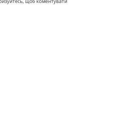
оризуйтесь, щоб коментувати