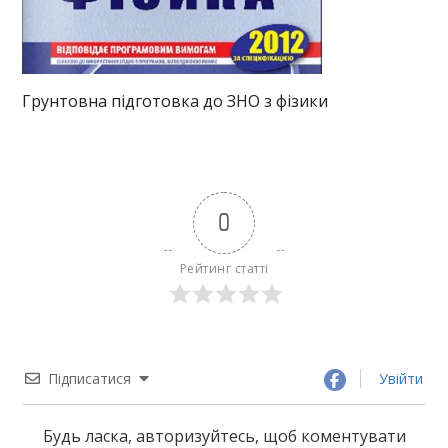
Грунтовна підготовка до ЗНО з фізики
0
Рейтинг статті
Підписатися
Увійти
Будь ласка, авторизуйтесь, щоб коментувати