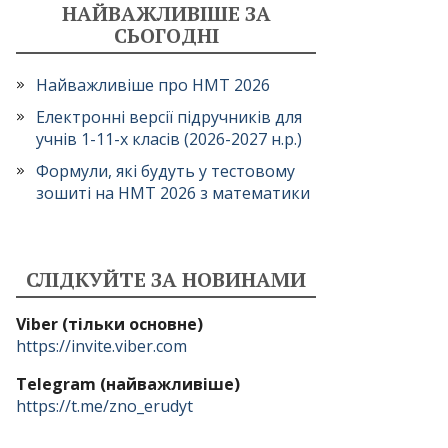
НАЙВАЖЛИВІШЕ ЗА
СЬОГОДНІ
Найважливіше про НМТ 2026
Електронні версії підручників для
учнів 1-11-х класів (2026-2027 н.р.)
Формули, які будуть у тестовому
зошиті на НМТ 2026 з математики
СЛІДКУЙТЕ ЗА НОВИНАМИ
Viber (тільки основне)
https://invite.viber.com
Telegram (найважливіше)
https://t.me/zno_erudyt