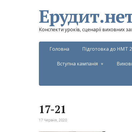
Ерудит.не
Конспекти уроків, сценарії виховних з
Головна
Підготовка до НМТ 2
Вступна кампанія
Вихов
17-21
17 Червня, 2020