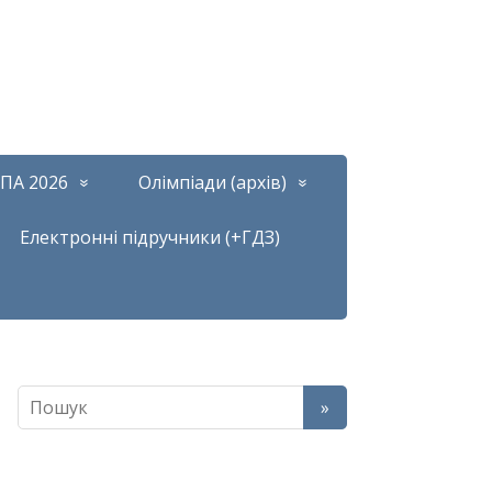
ПА 2026
Олімпіади (архів)
Електронні підручники (+ГДЗ)