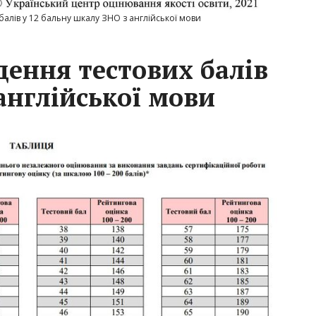
алів у 12 бальну шкалу ЗНО з англійської мови
дення тестових балів
англійської мови