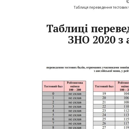
Таблиця переведення тестових б
Таблиці переве
ЗНО 2020 з 