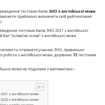
переведення тестових балів
ЗНО з англійської мови
 Ви зможете приблизно визначити свій рейтинговий
і.
реведення тестових балів ЗНО 2021 з англійської
 бал “склав/не склав” з англійської мови
 можливість отримати учасник ЗНО, правильно
ї роботи з англійської мови, дорівнює
72
тестовим
ійської мови не подолали з математики –
2021 з англійської мови
2020 з англійської мови
019 з англійської мови