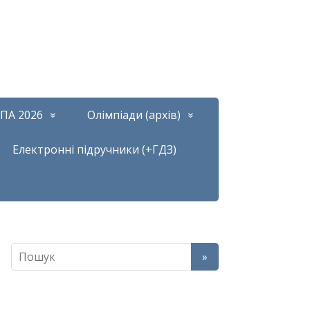
ПА 2026
Олімпіади (архів)
Електронні підручники (+ГДЗ)