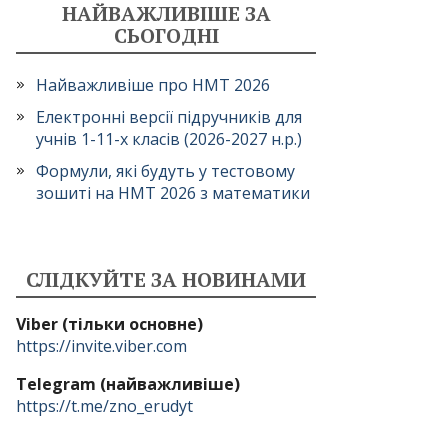
НАЙВАЖЛИВІШЕ ЗА
СЬОГОДНІ
Найважливіше про НМТ 2026
Електронні версії підручників для
учнів 1-11-х класів (2026-2027 н.р.)
Формули, які будуть у тестовому
зошиті на НМТ 2026 з математики
СЛІДКУЙТЕ ЗА НОВИНАМИ
Viber (тільки основне)
https://invite.viber.com
Telegram (найважливіше)
https://t.me/zno_erudyt