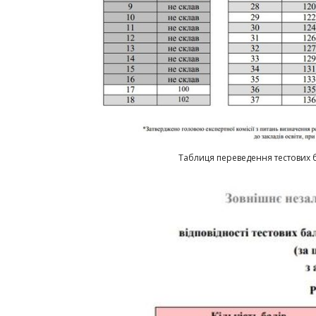
Таблиця переведення тестових б