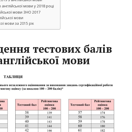
англійської мови у 2018 році
ійської мови ЗНО 2017
лійської мови
ої мови за 2015 рік
дення тестових балів
англійської мови