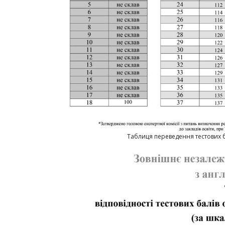
Таблиця переведення тестових б