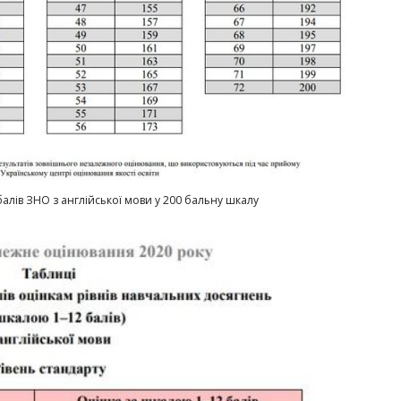
алів ЗНО з англійської мови у 200 бальну шкалу